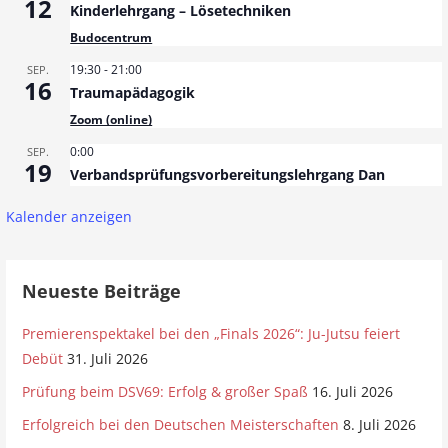
12
Kinderlehrgang – Lösetechniken
Budocentrum
19:30
-
21:00
SEP.
16
Traumapädagogik
Zoom (online)
0:00
SEP.
19
Verbandsprüfungsvorbereitungslehrgang Dan
Kalender anzeigen
Neueste Beiträge
Premierenspektakel bei den „Finals 2026“: Ju-Jutsu feiert
Debüt
31. Juli 2026
Prüfung beim DSV69: Erfolg & großer Spaß
16. Juli 2026
Erfolgreich bei den Deutschen Meisterschaften
8. Juli 2026