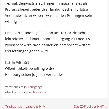
Technik demonstrierst. Immerhin muss Jens es als
Prüfungsbeauftragter des Hamburgischen Ju-Jutsu-
Verbandes denn wissen, was bei den Prüfungen sehr
wichtig ist.
Nach vier Stunden ging dann um 18 Uhr ein sehr
lehrreicher und interessanter Lehrgang zu Ende. Es ist
wünschenswert, dass es hiervon demnächst weitere
Fortsetzungen geben wird.
Katrin Witthöft
Öffentlichkeitsbeauftragte des
Hamburgischen Ju-Jutsu-Verbandes
Veröffentlicht in:
Lehrgänge
Abgelegt unter:
Jens Keckstein
← Traditionslehrgang des HJJV
Das ZDF bei der HNT →
B