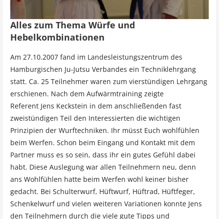
Alles zum Thema Würfe und
Hebelkombinationen
Am 27.10.2007 fand im Landesleistungszentrum des
Hamburgischen Ju-Jutsu Verbandes ein Techniklehrgang
statt. Ca. 25 Teilnehmer waren zum vierstündigen Lehrgang
erschienen. Nach dem Aufwärmtraining zeigte
Referent
Jens Keckstein
in dem anschließenden fast
zweistündigen Teil den Interessierten die wichtigen
Prinzipien der Wurftechniken. Ihr müsst Euch wohlfühlen
beim Werfen. Schon beim Eingang und Kontakt mit dem
Partner muss es so sein, dass ihr ein gutes Gefühl dabei
habt. Diese Auslegung war allen Teilnehmern neu, denn
ans Wohlfühlen hatte beim Werfen wohl keiner bisher
gedacht. Bei Schulterwurf, Hüftwurf, Hüftrad, Hüftfeger,
Schenkelwurf und vielen weiteren Variationen konnte Jens
den Teilnehmern durch die viele gute Tipps und