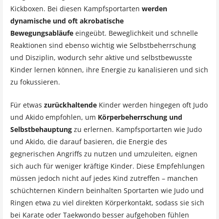
Kickboxen. Bei diesen Kampfsportarten
werden
dynamische und oft akrobatische
Bewegungsabläufe
eingeübt. Beweglichkeit und schnelle
Reaktionen sind ebenso wichtig wie Selbstbeherrschung
und Disziplin, wodurch sehr aktive und selbstbewusste
Kinder lernen können, ihre Energie zu kanalisieren und sich
zu fokussieren.
Für etwas
zurückhaltende
Kinder werden hingegen oft Judo
und Akido empfohlen, um
Körperbeherrschung und
Selbstbehauptung
zu erlernen. Kampfsportarten wie Judo
und Akido, die darauf basieren, die Energie des
gegnerischen Angriffs zu nutzen und umzuleiten, eignen
sich auch für weniger kräftige Kinder. Diese Empfehlungen
müssen jedoch nicht auf jedes Kind zutreffen – manchen
schüchternen Kindern beinhalten Sportarten wie Judo und
Ringen etwa zu viel direkten Körperkontakt, sodass sie sich
bei Karate oder Taekwondo besser aufgehoben fühlen