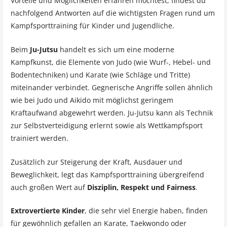
Vorteile und Möglichkeiten erfahren möchtest, findest du
nachfolgend Antworten auf die wichtigsten Fragen rund um
Kampfsporttraining für Kinder und Jugendliche.
Beim
Ju-Jutsu
handelt es sich um eine moderne
Kampfkunst, die Elemente von Judo (wie Wurf-, Hebel- und
Bodentechniken) und Karate (wie Schläge und Tritte)
miteinander verbindet. Gegnerische Angriffe sollen ähnlich
wie bei Judo und Aikido mit möglichst geringem
Kraftaufwand abgewehrt werden. Ju-Jutsu kann als Technik
zur Selbstverteidigung erlernt sowie als Wettkampfsport
trainiert werden.
Zusätzlich zur Steigerung der Kraft, Ausdauer und
Beweglichkeit, legt das Kampfsporttraining übergreifend
auch großen Wert auf
Disziplin, Respekt und Fairness
.
Extrovertierte Kinder
, die sehr viel Energie haben, finden
für gewöhnlich gefallen an Karate, Taekwondo oder