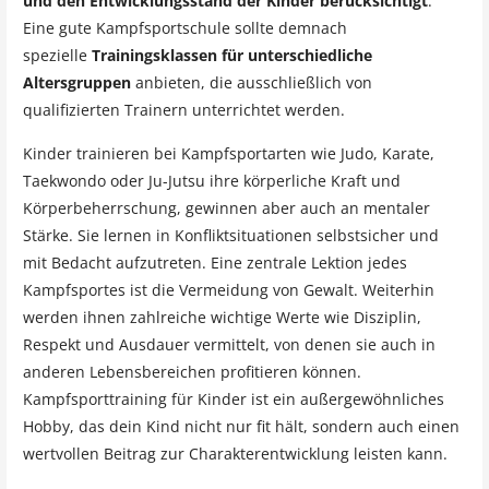
und den Entwicklungsstand der Kinder berücksichtigt
.
Eine gute Kampfsportschule sollte demnach
spezielle
Trainingsklassen für unterschiedliche
Altersgruppen
anbieten, die ausschließlich von
qualifizierten Trainern unterrichtet werden.
Kinder trainieren bei Kampfsportarten wie Judo, Karate,
Taekwondo oder Ju-Jutsu ihre körperliche Kraft und
Körperbeherrschung, gewinnen aber auch an mentaler
Stärke. Sie lernen in Konfliktsituationen selbstsicher und
mit Bedacht aufzutreten. Eine zentrale Lektion jedes
Kampfsportes ist die Vermeidung von Gewalt. Weiterhin
werden ihnen zahlreiche wichtige Werte wie Disziplin,
Respekt und Ausdauer vermittelt, von denen sie auch in
anderen Lebensbereichen profitieren können.
Kampfsporttraining für Kinder ist ein außergewöhnliches
Hobby, das dein Kind nicht nur fit hält, sondern auch einen
wertvollen Beitrag zur Charakterentwicklung leisten kann.