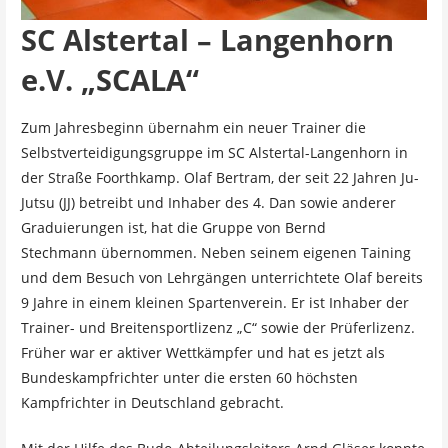
SC Alstertal – Langenhorn
e.V. „SCALA“
Zum Jahresbeginn übernahm ein neuer Trainer die
Selbstverteidigungsgruppe im SC Alstertal-Langenhorn in
der Straße Foorthkamp.
Olaf Bertram
, der seit 22 Jahren Ju-
Jutsu (JJ) betreibt und Inhaber des 4. Dan sowie anderer
Graduierungen ist, hat die Gruppe von
Bernd
Stechmann
übernommen. Neben seinem eigenen Taining
und dem Besuch von Lehrgängen unterrichtete Olaf bereits
9 Jahre in einem kleinen Spartenverein. Er ist Inhaber der
Trainer- und Breitensportlizenz „C“ sowie der Prüferlizenz.
Früher war er aktiver Wettkämpfer und hat es jetzt als
Bundeskampfrichter unter die ersten 60 höchsten
Kampfrichter in Deutschland gebracht.