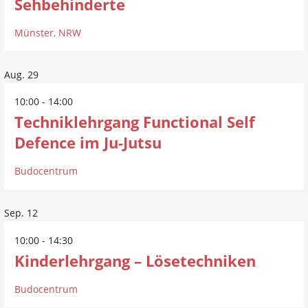
Sehbehinderte
Münster, NRW
Aug.
29
10:00
-
14:00
Techniklehrgang Functional Self
Defence im Ju-Jutsu
Budocentrum
Sep.
12
10:00
-
14:30
Kinderlehrgang – Lösetechniken
Budocentrum