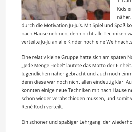
1. Dan
Kids e
näher.
durch die Motivation Ju-Ju’s. Mit Spiel und Spaß 
nach Hause nehmen, denn nicht alle Techniken 
verteilte Ju-Ju an alle Kinder noch eine Weihnach
Eine relativ kleine Gruppe hatte sich am späten
„Jede Menge Hebel“ lautete das Motto der Einhei
Jugendlichen näher gebracht und auch noch einm
denn diese war noch nicht allen eindeutig klar. Au
konnten einige neue Techniken mit nach Hause neh
schon wieder verabschieden müssen, und somit 
René Koch verteilt.
Ein schöner und spaßiger Lehrgang, der wiederhol