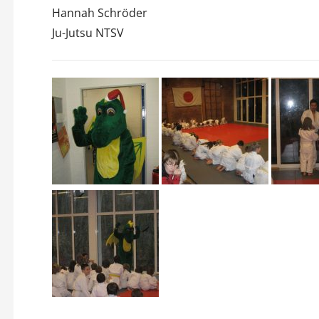
Hannah Schröder
Ju-Jutsu NTSV