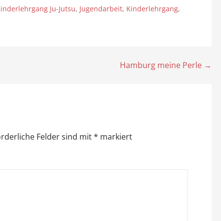
inderlehrgang Ju-Jutsu
,
Jugendarbeit
,
Kinderlehrgang
,
Hamburg meine Perle →
orderliche Felder sind mit
*
markiert