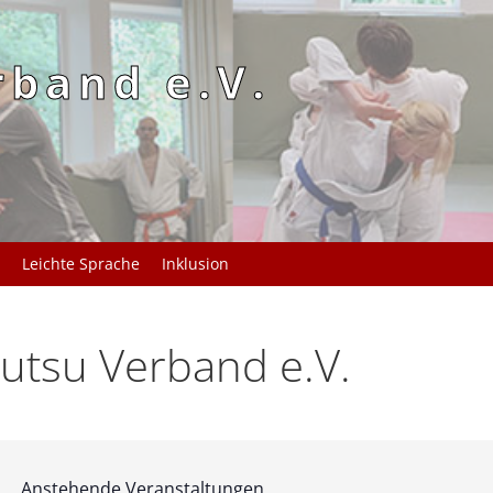
rband e.V.
Leichte Sprache
Inklusion
utsu Verband e.V.
Anstehende Veranstaltungen