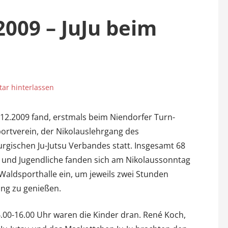
009 – JuJu beim
r hinterlassen
12.2009 fand, erstmals beim Niendorfer Turn-
ortverein, der Nikolauslehrgang des
gischen Ju-Jutsu Verbandes statt. Insgesamt 68
 und Jugendliche fanden sich am Nikolaussonntag
 Waldsporthalle ein, um jeweils zwei Stunden
ng zu genießen.
.00-16.00 Uhr waren die Kinder dran. René Koch,