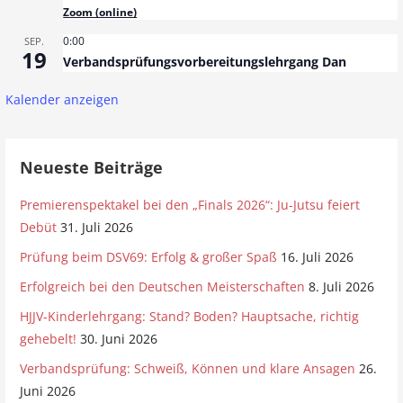
Zoom (online)
0:00
SEP.
19
Verbandsprüfungsvorbereitungslehrgang Dan
Kalender anzeigen
Neueste Beiträge
Premierenspektakel bei den „Finals 2026“: Ju-Jutsu feiert
Debüt
31. Juli 2026
Prüfung beim DSV69: Erfolg & großer Spaß
16. Juli 2026
Erfolgreich bei den Deutschen Meisterschaften
8. Juli 2026
HJJV-Kinderlehrgang: Stand? Boden? Hauptsache, richtig
gehebelt!
30. Juni 2026
Verbandsprüfung: Schweiß, Können und klare Ansagen
26.
Juni 2026