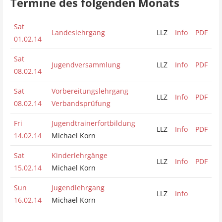
Termine des folgenden Monats
Sat
Landeslehrgang
LLZ
Info
PDF
01.02.14
Sat
Jugendversammlung
LLZ
Info
PDF
08.02.14
Sat
Vorbereitungslehrgang
LLZ
Info
PDF
08.02.14
Verbandsprüfung
Fri
Jugendtrainerfortbildung
LLZ
Info
PDF
14.02.14
Michael Korn
Sat
Kinderlehrgänge
LLZ
Info
PDF
15.02.14
Michael Korn
Sun
Jugendlehrgang
LLZ
Info
16.02.14
Michael Korn