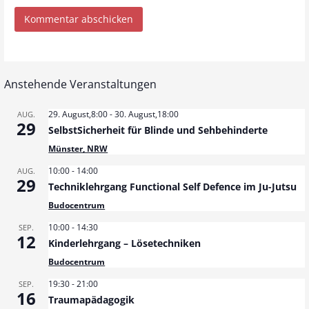
Anstehende Veranstaltungen
29. August,8:00
-
30. August,18:00
AUG.
29
SelbstSicherheit für Blinde und Sehbehinderte
Münster, NRW
10:00
-
14:00
AUG.
29
Techniklehrgang Functional Self Defence im Ju-Jutsu
Budocentrum
10:00
-
14:30
SEP.
12
Kinderlehrgang – Lösetechniken
Budocentrum
19:30
-
21:00
SEP.
16
Traumapädagogik