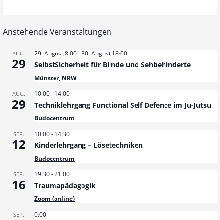
Anstehende Veranstaltungen
29. August,8:00
-
30. August,18:00
AUG.
29
SelbstSicherheit für Blinde und Sehbehinderte
Münster, NRW
10:00
-
14:00
AUG.
29
Techniklehrgang Functional Self Defence im Ju-Jutsu
Budocentrum
10:00
-
14:30
SEP.
12
Kinderlehrgang – Lösetechniken
Budocentrum
19:30
-
21:00
SEP.
16
Traumapädagogik
Zoom (online)
0:00
SEP.