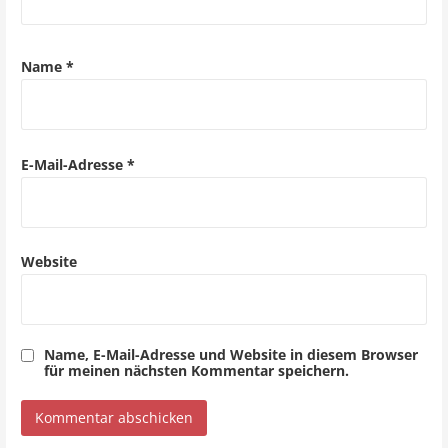
g
a
Name
*
t
i
o
E-Mail-Adresse
*
n
Website
Name, E-Mail-Adresse und Website in diesem Browser
für meinen nächsten Kommentar speichern.