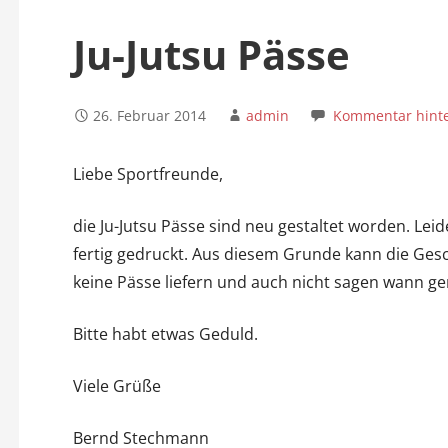
n
Ju-Jutsu Pässe
26. Februar 2014
admin
Kommentar hinte
Liebe Sportfreunde,
die Ju-Jutsu Pässe sind neu gestaltet worden. Leid
fertig gedruckt. Aus diesem Grunde kann die Gesch
keine Pässe liefern und auch nicht sagen wann gen
Bitte habt etwas Geduld.
Viele Grüße
Bernd Stechmann