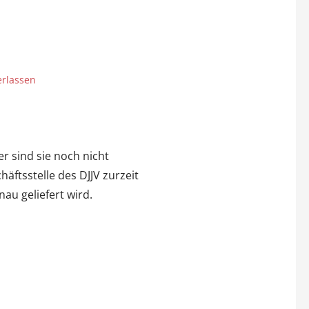
rlassen
er sind sie noch nicht
äftsstelle des DJJV zurzeit
au geliefert wird.