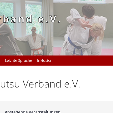
rband e.V.
Leichte Sprache
Inklusion
utsu Verband e.V.
Anstehende Veranstaltungen