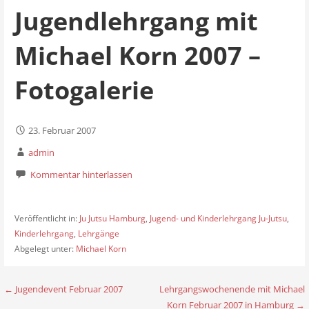
Jugendlehrgang mit
Michael Korn 2007 –
Fotogalerie
23. Februar 2007
admin
Kommentar hinterlassen
Veröffentlicht in:
Ju Jutsu Hamburg
,
Jugend- und Kinderlehrgang Ju-Jutsu
,
Kinderlehrgang
,
Lehrgänge
Abgelegt unter:
Michael Korn
← Jugendevent Februar 2007
Lehrgangswochenende mit Michael
B
Korn Februar 2007 in Hamburg →