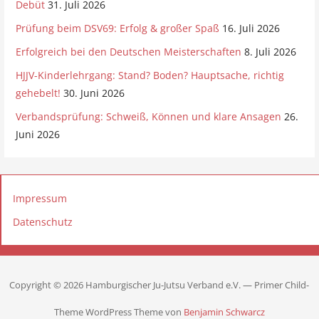
Debüt
31. Juli 2026
Prüfung beim DSV69: Erfolg & großer Spaß
16. Juli 2026
Erfolgreich bei den Deutschen Meisterschaften
8. Juli 2026
HJJV-Kinderlehrgang: Stand? Boden? Hauptsache, richtig
gehebelt!
30. Juni 2026
Verbandsprüfung: Schweiß, Können und klare Ansagen
26.
Juni 2026
Impressum
Datenschutz
Copyright © 2026 Hamburgischer Ju-Jutsu Verband e.V. — Primer Child-
Theme WordPress Theme von
Benjamin Schwarcz