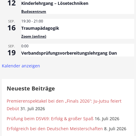
12
Kinderlehrgang – Lösetechniken
Budocentrum
19:30
-
21:00
SEP.
16
Traumapädagogik
Zoom (online)
0:00
SEP.
19
Verbandsprüfungsvorbereitungslehrgang Dan
Kalender anzeigen
Neueste Beiträge
Premierenspektakel bei den „Finals 2026“: Ju-Jutsu feiert
Debüt
31. Juli 2026
Prüfung beim DSV69: Erfolg & großer Spaß
16. Juli 2026
Erfolgreich bei den Deutschen Meisterschaften
8. Juli 2026