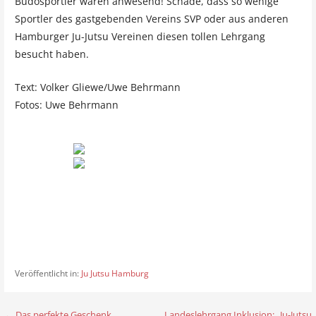
Budosportler waren anwesend! Schade, dass so wenige
Sportler des gastgebenden Vereins SVP oder aus anderen
Hamburger Ju-Jutsu Vereinen diesen tollen Lehrgang
besucht haben.
Text: Volker Gliewe/Uwe Behrmann
Fotos: Uwe Behrmann
Veröffentlicht in:
Ju Jutsu Hamburg
← Das perfekte Geschenk
Landeslehrgang Inklusion: „Ju-Jutsu