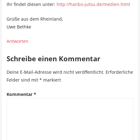
Ihr findet diesen unter:
http://hanbo-jutsu.de/medien.html
a
t
Grüße aus dem Rheinland,
Uwe Bethke
i
o
Antworten
n
Schreibe einen Kommentar
Deine E-Mail-Adresse wird nicht veröffentlicht.
Erforderliche
Felder sind mit
*
markiert
Kommentar
*