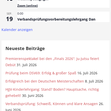
Zoom (online)
0:00
SEP.
19
Verbandsprüfungsvorbereitungslehrgang Dan
Kalender anzeigen
Neueste Beiträge
Premierenspektakel bei den „Finals 2026“: Ju-Jutsu feiert
Debüt
31. Juli 2026
Prüfung beim DSV69: Erfolg & großer Spaß
16. Juli 2026
Erfolgreich bei den Deutschen Meisterschaften
8. Juli 2026
HJJV-Kinderlehrgang: Stand? Boden? Hauptsache, richtig
gehebelt!
30. Juni 2026
Verbandsprüfung: Schweiß, Können und klare Ansagen
26.
Juni 2026