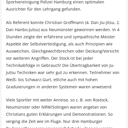
Sportvereinigung Polizei Hamburg einen optimalen
Ausrichter für den Lehrgang gefunden.
Als Referent konnte Christian Groffmann (4. Dan Jiu-Jitsu, 2.
Dan Hanbo-Jutsu) aus Neumünster gewonnen werden. In 4
Stunden zeigte der erfahrene und sympathische Meister
Aspekte der Selbstverteidigung, als auch Prinzipien wie
Ausweichen, Gleichgewichtbrechen oder Deckung/Vorsicht
vor weiteren Angriffen. Der Stock ist bei jeder
Technikabfolge in Gebrauch! Die Übertragbarkeit von Ju-
Jutsu Techniken war sehr gut zu erkennen. Teilnehmer von
Weiß- bis Schwarz-Gurt, etliche auch mit hohen
Graduierungen in anderen Systemen waren anwesend.
Viele Sportler mit weiter Anreise, so z. B. von Rostock,
Neumünster oder NRW/Solingen waren angetan von
Christians guten Erklärungen und Demonstrationen. So
verging die Zeit wie im Fluge. Nur drei Hamburger