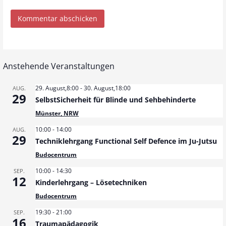
Anstehende Veranstaltungen
29. August,8:00
-
30. August,18:00
AUG.
29
SelbstSicherheit für Blinde und Sehbehinderte
Münster, NRW
10:00
-
14:00
AUG.
29
Techniklehrgang Functional Self Defence im Ju-Jutsu
Budocentrum
10:00
-
14:30
SEP.
12
Kinderlehrgang – Lösetechniken
Budocentrum
19:30
-
21:00
SEP.
16
Traumapädagogik