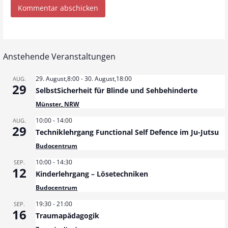
Anstehende Veranstaltungen
29. August,8:00
-
30. August,18:00
AUG.
29
SelbstSicherheit für Blinde und Sehbehinderte
Münster, NRW
10:00
-
14:00
AUG.
29
Techniklehrgang Functional Self Defence im Ju-Jutsu
Budocentrum
10:00
-
14:30
SEP.
12
Kinderlehrgang – Lösetechniken
Budocentrum
19:30
-
21:00
SEP.
16
Traumapädagogik