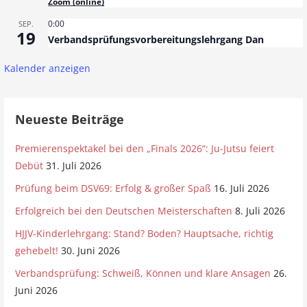
Zoom (online)
0:00
SEP.
19
Verbandsprüfungsvorbereitungslehrgang Dan
Kalender anzeigen
Neueste Beiträge
Premierenspektakel bei den „Finals 2026“: Ju-Jutsu feiert
Debüt
31. Juli 2026
Prüfung beim DSV69: Erfolg & großer Spaß
16. Juli 2026
Erfolgreich bei den Deutschen Meisterschaften
8. Juli 2026
HJJV-Kinderlehrgang: Stand? Boden? Hauptsache, richtig
gehebelt!
30. Juni 2026
Verbandsprüfung: Schweiß, Können und klare Ansagen
26.
Juni 2026