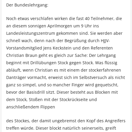
Der Bundeslehrgang:
Noch etwas verschlafen wirken die fast 40 Teilnehmer, die
an diesem sonnigen Aprilmorgen um 9 Uhr ins
Landesleistungszentrum gekommen sind. Sie werden aber
schnell wach, denn nach der Begrüßung durch HJJV-
Vorstandsmitglied Jens Keckstein und den Referenten
Christian Braun geht es gleich zur Sache: Der Lehrgang
beginnt mit Drillübungen Stock gegen Stock. Was flüssig
abläuft, wenn Christian es mit einem der stockerfahrenen
Danträger vormacht, erweist sich im Selbstversuch als nicht
ganz so simpel, und so mancher Finger wird gequetscht,
bevor der Basisdrill sitzt. Dieser besteht aus Blocken mit
dem Stock, Stoßen mit der Stockrückseite und
anschließendem Flippen
des Stockes, der damit ungebremst den Kopf des Angreifers
treffen würde. Dieser blockt natürlich seinerseits, greift