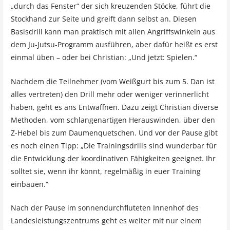
„durch das Fenster“ der sich kreuzenden Stöcke, führt die
Stockhand zur Seite und greift dann selbst an. Diesen
Basisdrill kann man praktisch mit allen Angriffswinkeln aus
dem Ju-Jutsu-Programm ausführen, aber dafür heißt es erst
einmal üben – oder bei Christian: „Und jetzt: Spielen.“
Nachdem die Teilnehmer (vom Weißgurt bis zum 5. Dan ist
alles vertreten) den Drill mehr oder weniger verinnerlicht
haben, geht es ans Entwaffnen. Dazu zeigt Christian diverse
Methoden, vom schlangenartigen Herauswinden, über den
Z-Hebel bis zum Daumenquetschen. Und vor der Pause gibt
es noch einen Tipp: „Die Trainingsdrills sind wunderbar für
die Entwicklung der koordinativen Fähigkeiten geeignet. Ihr
solltet sie, wenn ihr könnt, regelmäßig in euer Training
einbauen.“
Nach der Pause im sonnendurchfluteten Innenhof des
Landesleistungszentrums geht es weiter mit nur einem