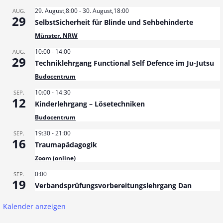
29. August,8:00
-
30. August,18:00
AUG.
29
SelbstSicherheit für Blinde und Sehbehinderte
Münster, NRW
10:00
-
14:00
AUG.
29
Techniklehrgang Functional Self Defence im Ju-Jutsu
Budocentrum
10:00
-
14:30
SEP.
12
Kinderlehrgang – Lösetechniken
Budocentrum
19:30
-
21:00
SEP.
16
Traumapädagogik
Zoom (online)
0:00
SEP.
19
Verbandsprüfungsvorbereitungslehrgang Dan
Kalender anzeigen