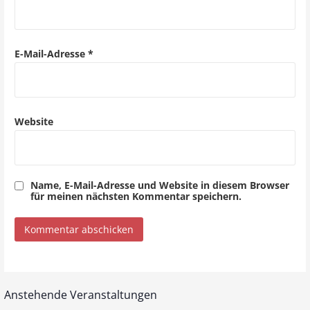
t
i
o
E-Mail-Adresse
*
n
Website
Name, E-Mail-Adresse und Website in diesem Browser
für meinen nächsten Kommentar speichern.
Anstehende Veranstaltungen