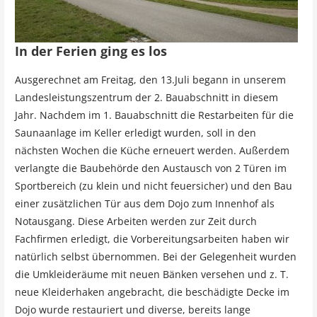
In der Ferien ging es los
Ausgerechnet am Freitag, den 13.Juli begann in unserem
Landesleistungszentrum der 2. Bauabschnitt in diesem
Jahr. Nachdem im 1. Bauabschnitt die Restarbeiten für die
Saunaanlage im Keller erledigt wurden, soll in den
nächsten Wochen die Küche erneuert werden. Außerdem
verlangte die Baubehörde den Austausch von 2 Türen im
Sportbereich (zu klein und nicht feuersicher) und den Bau
einer zusätzlichen Tür aus dem Dojo zum Innenhof als
Notausgang. Diese Arbeiten werden zur Zeit durch
Fachfirmen erledigt, die Vorbereitungsarbeiten haben wir
natürlich selbst übernommen. Bei der Gelegenheit wurden
die Umkleideräume mit neuen Bänken versehen und z. T.
neue Kleiderhaken angebracht, die beschädigte Decke im
Dojo wurde restauriert und diverse, bereits lange