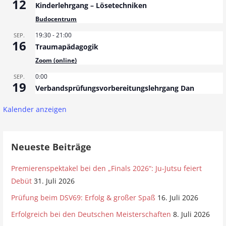
12
Kinderlehrgang – Lösetechniken
Budocentrum
19:30
-
21:00
SEP.
16
Traumapädagogik
Zoom (online)
0:00
SEP.
19
Verbandsprüfungsvorbereitungslehrgang Dan
Kalender anzeigen
Neueste Beiträge
Premierenspektakel bei den „Finals 2026“: Ju-Jutsu feiert
Debüt
31. Juli 2026
Prüfung beim DSV69: Erfolg & großer Spaß
16. Juli 2026
Erfolgreich bei den Deutschen Meisterschaften
8. Juli 2026