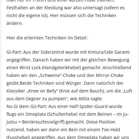
Festhalten an der Kleidung war also untersagt (sofern es
nicht die eigene ist). Hier müssen sich die Techniken
ändern.
Hier die erlernten Techniken im Detail:
Gi-Part: Aus der Sidecontrol wurde mit Kimura/Ude Garami
angegriffen. Danach haben wir mit der gleichen Bewegung
einen Wrist Lock (Handgelenkhebel) gemacht. Anschließend
haben wir den „Schweine“-Choke und den Mirror-Choke
geübt.Beide Techniken sind Würger. Dann natürlich der
Klassiker „Knee on Belly“ (Knie auf dem Bauch), um die „Luft
aus dem Gegner zu pumpen“, wie Attila sagte.
No Gi (kein Gi)-Part: Aus einer Half-Spider-Guard wurde
flugs ein Omoplata (Schulterhebel mit dem Beinen – im Ju-
Jutsu = Beinkreuzfesselgriff) gemacht. Diese Position
nutzend, haben wir dann ein Bein mit einem Toe-Hold
(Fusshebel) angegriffen. Aus dem Omoplata haben wir uns