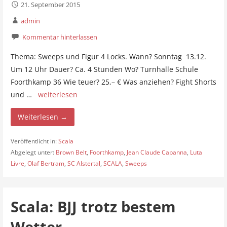
21. September 2015
admin
Kommentar hinterlassen
Thema: Sweeps und Figur 4 Locks. Wann? Sonntag 13.12.
Um 12 Uhr Dauer? Ca. 4 Stunden Wo? Turnhalle Schule
Foorthkamp 36 Wie teuer? 25,– € Was anziehen? Fight Shorts
und …
weiterlesen
Weiterlesen →
Veröffentlicht in:
Scala
Abgelegt unter:
Brown Belt
,
Foorthkamp
,
Jean Claude Capanna
,
Luta
Livre
,
Olaf Bertram
,
SC Alstertal
,
SCALA
,
Sweeps
Scala: BJJ trotz bestem
Wetter