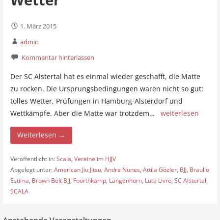
1. März 2015
admin
Kommentar hinterlassen
Der SC Alstertal hat es einmal wieder geschafft, die Matte
zu rocken. Die Ursprungsbedingungen waren nicht so gut:
tolles Wetter, Prüfungen in Hamburg-Alsterdorf und
Wettkämpfe. Aber die Matte war trotzdem…
weiterlesen
Weiterlesen →
Veröffentlicht in:
Scala
,
Vereine im HJJV
Abgelegt unter:
American Jiu Jitsu
,
Andre Nunes
,
Attila Gözler
,
BJJ
,
Braulio
Estima
,
Brown Belt BJJ
,
Foorthkamp
,
Langenhorn
,
Luta Livre
,
SC Alstertal
,
SCALA