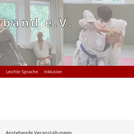
rband e.V.
Leichte Sprache
Inklusion
Anstehende Veranstaltungen