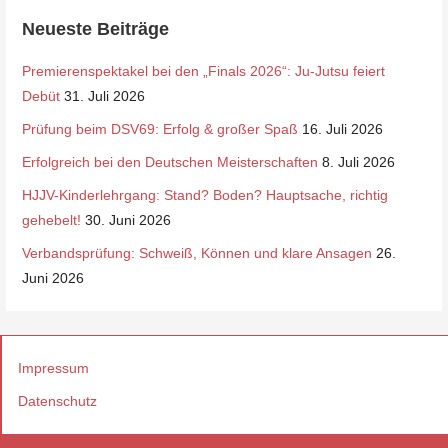
o
Neueste Beiträge
n
Premierenspektakel bei den „Finals 2026“: Ju-Jutsu feiert
Debüt
31. Juli 2026
Prüfung beim DSV69: Erfolg & großer Spaß
16. Juli 2026
Erfolgreich bei den Deutschen Meisterschaften
8. Juli 2026
HJJV-Kinderlehrgang: Stand? Boden? Hauptsache, richtig
gehebelt!
30. Juni 2026
Verbandsprüfung: Schweiß, Können und klare Ansagen
26.
Juni 2026
Impressum
Datenschutz