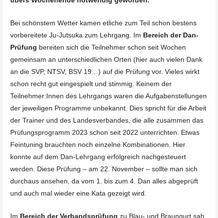
übers Wochenende notwendig geworden.
Bei schönstem Wetter kamen etliche zum Teil schon bestens
vorbereitete Ju-Jutsuka zum Lehrgang. Im
Bereich der Dan-
Prüfung
bereiten sich die Teilnehmer schon seit Wochen
gemeinsam an unterschiedlichen Orten (hier auch vielen Dank
an die SVP, NTSV, BSV 19…) auf die Prüfung vor. Vieles wirkt
schon recht gut eingespielt und stimmig. Keinem der
Teilnehmer:Innen des Lehrgangs waren die Aufgabenstellungen
der jeweiligen Programme unbekannt. Dies spricht für die Arbeit
der Trainer und des Landesverbandes, die alle zusammen das
Prüfungsprogramm 2023 schon seit 2022 unterrichten. Etwas
Feintuning brauchten noch einzelne Kombinationen. Hier
konnte auf dem Dan-Lehrgang erfolgreich nachgesteuert
werden. Diese Prüfung – am 22. November – sollte man sich
durchaus ansehen, da vom 1. bis zum 4. Dan alles abgeprüft
und auch mal wieder eine Kata gezeigt wird.
Im
Bereich der Verbandsprüfung
zu Blau- und Braungurt sah