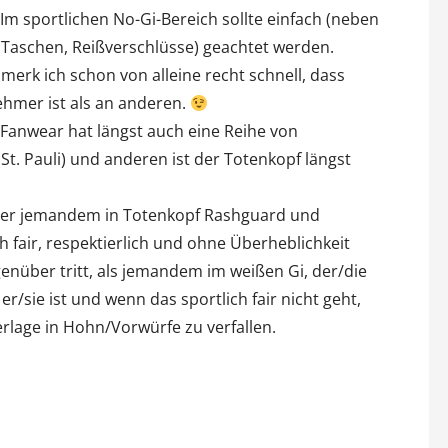
m sportlichen No-Gi-Bereich sollte einfach (neben
 (Taschen, Reißverschlüsse) geachtet werden.
erk ich schon von alleine recht schnell, dass
mer ist als an anderen.
 Fanwear hat längst auch eine Reihe von
. Pauli) und anderen ist der Totenkopf längst
eber jemandem in Totenkopf Rashguard und
h fair, respektierlich und ohne Überheblichkeit
egenüber tritt, als jemandem im weißen Gi, der/die
r/sie ist und wenn das sportlich fair nicht geht,
lage in Hohn/Vorwürfe zu verfallen.