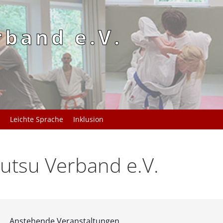
rband e.V.
Leichte Sprache
Inklusion
utsu Verband e.V.
Anstehende Veranstaltungen