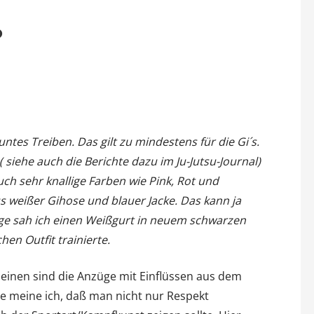
?
ntes Treiben. Das gilt zu mindestens für die Gi´s.
siehe auch die Berichte dazu im Ju-Jutsu-Journal)
uch sehr knallige Farben wie Pink, Rot und
 weißer Gihose und blauer Jacke. Das kann ja
tage sah ich einen Weißgurt in neuem schwarzen
en Outfit trainierte.
einen sind die Anzüge mit Einflüssen aus dem
te meine ich, daß man nicht nur Respekt