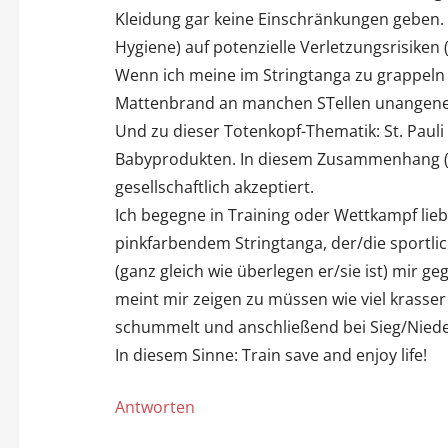
Kleidung gar keine Einschränkungen geben. I
Hygiene) auf potenzielle Verletzungsrisiken
Wenn ich meine im Stringtanga zu grappeln m
Mattenbrand an manchen STellen unangeneh
Und zu dieser Totenkopf-Thematik: St. Pauli
Babyprodukten. In diesem Zusammenhang (St
gesellschaftlich akzeptiert.
Ich begegne in Training oder Wettkampf li
pinkfarbendem Stringtanga, der/die sportlic
(ganz gleich wie überlegen er/sie ist) mir g
meint mir zeigen zu müssen wie viel krasser e
schummelt und anschließend bei Sieg/Nieder
In diesem Sinne: Train save and enjoy life!
Antworten