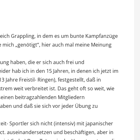
reich Grappling, in dem es um bunte Kampfanzüge
le mich „genötigt“, hier auch mal meine Meinung
ung haben, die er sich auch frei und
er hab ich in den 15 Jahren, in denen ich jetzt im
3 Jahre Freistil- Ringen), festgestellt, daß in
rem weit verbreitet ist. Das geht oft so weit, wie
seinen beitragzahlenden Mitgliedern
aben und daß sie sich vor jeder Übung zu
it- Sportler sich nicht (intensiv) mit japanischer
ct. auseinandersetzen und beschäftigen, aber in