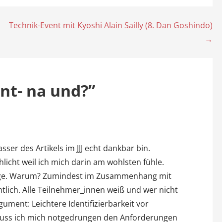
Technik-Event mit Kyoshi Alain Sailly (8. Dan Goshindo)
→
unt- na und?”
ser des Artikels im JJJ echt dankbar bin.
licht weil ich mich darin am wohlsten fühle.
nge. Warum? Zumindest im Zusammenhang mit
tlich. Alle Teilnehmer_innen weiß und wer nicht
ument: Leichtere Identifizierbarkeit vor
muss ich mich notgedrungen den Anforderungen