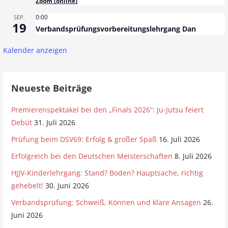
Zoom (online)
0:00
SEP.
19
Verbandsprüfungsvorbereitungslehrgang Dan
Kalender anzeigen
Neueste Beiträge
Premierenspektakel bei den „Finals 2026“: Ju-Jutsu feiert
Debüt
31. Juli 2026
Prüfung beim DSV69: Erfolg & großer Spaß
16. Juli 2026
Erfolgreich bei den Deutschen Meisterschaften
8. Juli 2026
HJJV-Kinderlehrgang: Stand? Boden? Hauptsache, richtig
gehebelt!
30. Juni 2026
Verbandsprüfung: Schweiß, Können und klare Ansagen
26.
Juni 2026