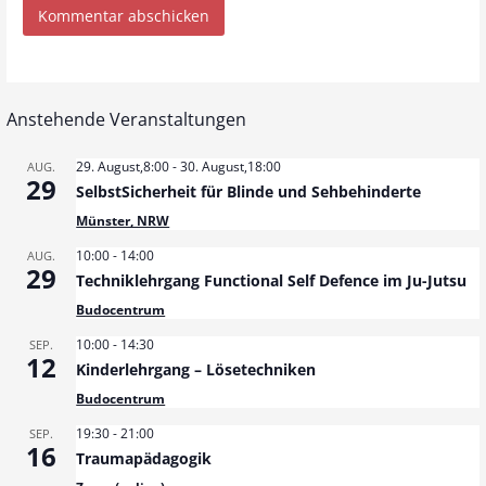
Anstehende Veranstaltungen
29. August,8:00
-
30. August,18:00
AUG.
29
SelbstSicherheit für Blinde und Sehbehinderte
Münster, NRW
10:00
-
14:00
AUG.
29
Techniklehrgang Functional Self Defence im Ju-Jutsu
Budocentrum
10:00
-
14:30
SEP.
12
Kinderlehrgang – Lösetechniken
Budocentrum
19:30
-
21:00
SEP.
16
Traumapädagogik