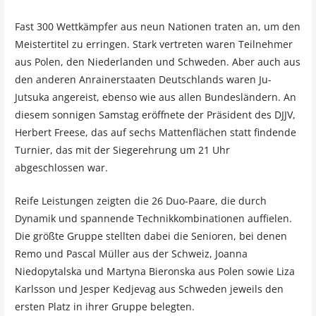
Fast 300 Wettkämpfer aus neun Nationen traten an, um den
Meistertitel zu erringen. Stark vertreten waren Teilnehmer
aus Polen, den Niederlanden und Schweden. Aber auch aus
den anderen Anrainerstaaten Deutschlands waren Ju-
Jutsuka angereist, ebenso wie aus allen Bundesländern. An
diesem sonnigen Samstag eröffnete der Präsident des DJJV,
Herbert Freese, das auf sechs Mattenflächen statt findende
Turnier, das mit der Siegerehrung um 21 Uhr
abgeschlossen war.
Reife Leistungen zeigten die 26 Duo-Paare, die durch
Dynamik und spannende Technikkombinationen auffielen.
Die größte Gruppe stellten dabei die Senioren, bei denen
Remo und Pascal Müller aus der Schweiz, Joanna
Niedopytalska und Martyna Bieronska aus Polen sowie Liza
Karlsson und Jesper Kedjevag aus Schweden jeweils den
ersten Platz in ihrer Gruppe belegten.