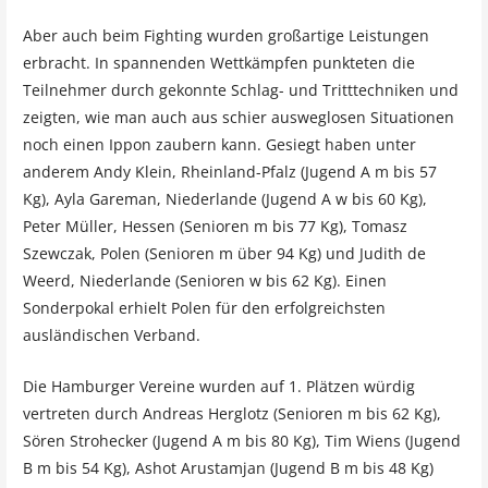
Aber auch beim Fighting wurden großartige Leistungen
erbracht. In spannenden Wettkämpfen punkteten die
Teilnehmer durch gekonnte Schlag- und Tritttechniken und
zeigten, wie man auch aus schier ausweglosen Situationen
noch einen Ippon zaubern kann. Gesiegt haben unter
anderem Andy Klein, Rheinland-Pfalz (Jugend A m bis 57
Kg), Ayla Gareman, Niederlande (Jugend A w bis 60 Kg),
Peter Müller, Hessen (Senioren m bis 77 Kg), Tomasz
Szewczak, Polen (Senioren m über 94 Kg) und Judith de
Weerd, Niederlande (Senioren w bis 62 Kg). Einen
Sonderpokal erhielt Polen für den erfolgreichsten
ausländischen Verband.
Die Hamburger Vereine wurden auf 1. Plätzen würdig
vertreten durch Andreas Herglotz (Senioren m bis 62 Kg),
Sören Strohecker (Jugend A m bis 80 Kg), Tim Wiens (Jugend
B m bis 54 Kg), Ashot Arustamjan (Jugend B m bis 48 Kg)