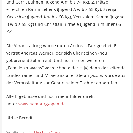
und Gerrit Lühnen (Jugend A m bis 74 Kg). 2. Plätze
erreichten Katrin Lebens (Jugend A w bis 55 Kg), Svenja
Kasischke (Jugend A w bis 66 Kg), Yerusalem Kamm (Jugend
B w bis 55 Kg) und Christian Birmele (Jugend B m über 66
Kg).
Die Veranstaltung wurde durch Andreas Falk geleitet. Er
vertrat Andreas Werner, der sich über seinen (neu
geborenen) Sohn freut. Und noch einen weiteren
„Familienzuwachs“ verzeichnete der HJJV, denn der leitende
Landestrainer und Mitveranstalter Stefan Jacobs wurde aus
der Veranstaltung zur Geburt seiner Tochter abberufen.
Alle Ergebnisse und noch mehr Bilder direkt
unter
www.hamburg-open.de
Ulrike Berndt
Veröffentlicht in:
Hamburg Open