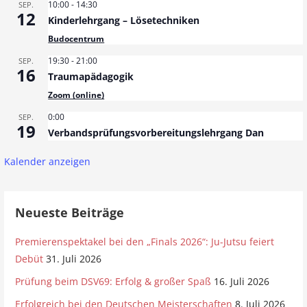
10:00
-
14:30
SEP.
12
Kinderlehrgang – Lösetechniken
Budocentrum
19:30
-
21:00
SEP.
16
Traumapädagogik
Zoom (online)
0:00
SEP.
19
Verbandsprüfungsvorbereitungslehrgang Dan
Kalender anzeigen
Neueste Beiträge
Premierenspektakel bei den „Finals 2026“: Ju-Jutsu feiert
Debüt
31. Juli 2026
Prüfung beim DSV69: Erfolg & großer Spaß
16. Juli 2026
Erfolgreich bei den Deutschen Meisterschaften
8. Juli 2026