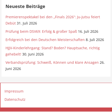
o
Neueste Beiträge
n
Premierenspektakel bei den „Finals 2026“: Ju-Jutsu feiert
Debüt
31. Juli 2026
Prüfung beim DSV69: Erfolg & großer Spaß
16. Juli 2026
Erfolgreich bei den Deutschen Meisterschaften
8. Juli 2026
HJJV-Kinderlehrgang: Stand? Boden? Hauptsache, richtig
gehebelt!
30. Juni 2026
Verbandsprüfung: Schweiß, Können und klare Ansagen
26.
Juni 2026
Impressum
Datenschutz