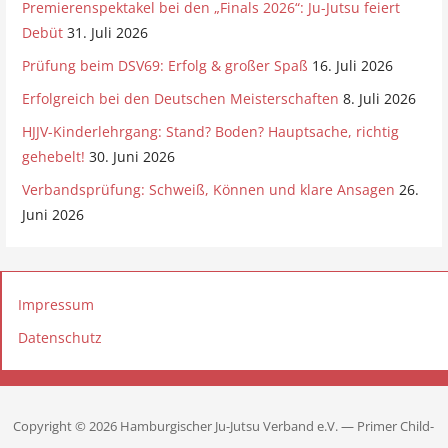
n
Premierenspektakel bei den „Finals 2026“: Ju-Jutsu feiert
Debüt
31. Juli 2026
Prüfung beim DSV69: Erfolg & großer Spaß
16. Juli 2026
Erfolgreich bei den Deutschen Meisterschaften
8. Juli 2026
HJJV-Kinderlehrgang: Stand? Boden? Hauptsache, richtig
gehebelt!
30. Juni 2026
Verbandsprüfung: Schweiß, Können und klare Ansagen
26.
Juni 2026
Impressum
Datenschutz
Copyright © 2026 Hamburgischer Ju-Jutsu Verband e.V. — Primer Child-