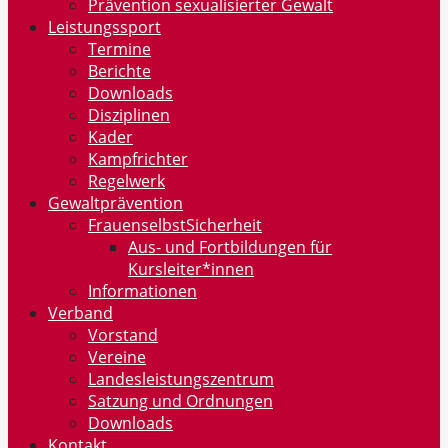
Prävention sexualisierter Gewalt
Leistungssport
Termine
Berichte
Downloads
Disziplinen
Kader
Kampfrichter
Regelwerk
Gewaltprävention
FrauenselbstSicherheit
Aus- und Fortbildungen für
Kursleiter*innen
Informationen
Verband
Vorstand
Vereine
Landesleistungszentrum
Satzung und Ordnungen
Downloads
Kontakt