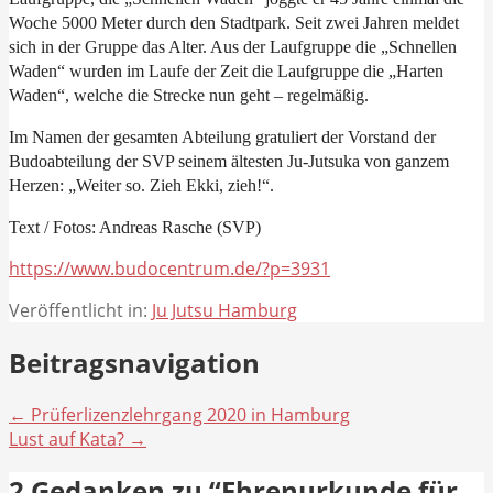
Woche 5000 Meter durch den Stadtpark. Seit zwei Jahren meldet
sich in der Gruppe das Alter. Aus der Laufgruppe die „Schnellen
Waden“ wurden im Laufe der Zeit die Laufgruppe die „Harten
Waden“, welche die Strecke nun geht – regelmäßig.
Im Namen der gesamten Abteilung gratuliert der Vorstand der
Budoabteilung der SVP seinem ältesten Ju-Jutsuka von ganzem
Herzen: „Weiter so. Zieh Ekki, zieh!“.
Text / Fotos: Andreas Rasche (SVP)
https://www.budocentrum.de/?p=3931
Veröffentlicht in:
Ju Jutsu Hamburg
Beitragsnavigation
← Prüferlizenzlehrgang 2020 in Hamburg
Lust auf Kata? →
2 Gedanken zu
“Ehrenurkunde für