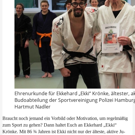
Ehrenurkunde für Ekkehard „Ekki“ Krönke, ältester, ak
Budoabteilung der Sportvereinigung Polizei Hamburg: v
Hartmut Nadler
Braucht noch jemand ein Vorbild oder Motivation, um regelmäßig
zum Sport zu gehen? Dann haltet Euch an Ekkehard „Ekki“
Krönke. Mit 86 ¾ Jahren ist Ekki nicht nur der älteste, aktive Ju-