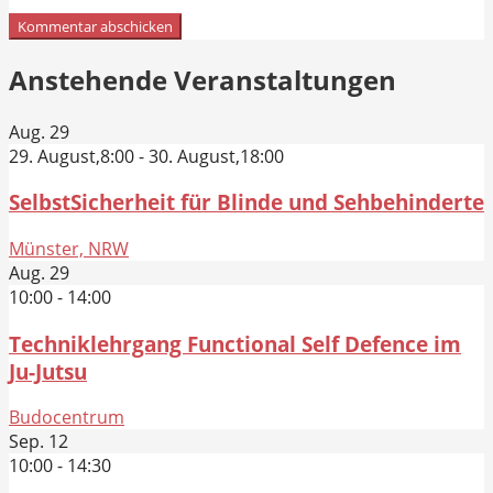
Anstehende Veranstaltungen
Aug.
29
29. August,8:00
-
30. August,18:00
SelbstSicherheit für Blinde und Sehbehinderte
Münster, NRW
Aug.
29
10:00
-
14:00
Techniklehrgang Functional Self Defence im
Ju-Jutsu
Budocentrum
Sep.
12
10:00
-
14:30