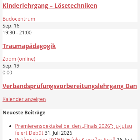
Kinderlehrgang – Lösetechniken
Budocentrum
Sep.
16
19:30
-
21:00
Traumapädagogik
Zoom (online)
Sep.
19
0:00
Verbandsprüfungsvorbereitungslehrgang Dan
Kalender anzeigen
Neueste Beiträge
Premierenspektakel bei den „Finals 2026“: Ju-Jutsu
feiert Debüt
31. Juli 2026
Prüfung beim DSV69: Erfolg & großer Spaß
16. Juli