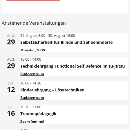
Anstehende Veranstaltungen
29. August,8:00
-
30. August,18:00
AUG.
29
SelbstSicherheit für Blinde und Sehbehinderte
Münster, NRW
10:00
-
14:00
AUG.
29
Techniklehrgang Functional Self Defence im Ju-Jutsu
Budocentrum
10:00
-
14:30
SEP.
12
Kinderlehrgang – Lösetechniken
Budocentrum
19:30
-
21:00
SEP.
16
Traumapädagogik
Zoom (online)