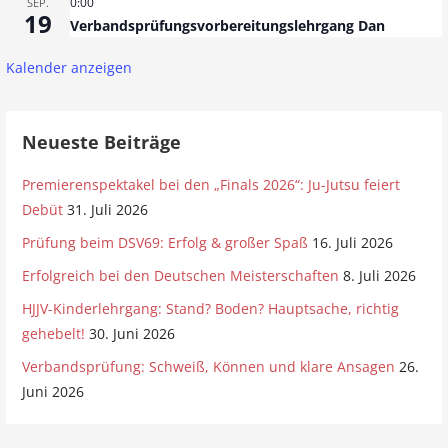
0:00
SEP.
19
Verbandsprüfungsvorbereitungslehrgang Dan
Kalender anzeigen
Neueste Beiträge
Premierenspektakel bei den „Finals 2026“: Ju-Jutsu feiert
Debüt
31. Juli 2026
Prüfung beim DSV69: Erfolg & großer Spaß
16. Juli 2026
Erfolgreich bei den Deutschen Meisterschaften
8. Juli 2026
HJJV-Kinderlehrgang: Stand? Boden? Hauptsache, richtig
gehebelt!
30. Juni 2026
Verbandsprüfung: Schweiß, Können und klare Ansagen
26.
Juni 2026