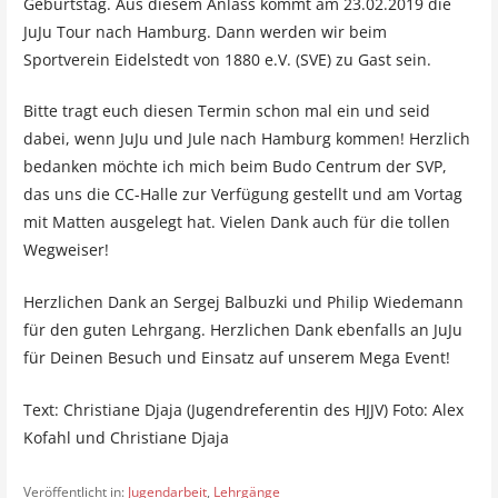
Geburtstag. Aus diesem Anlass kommt am 23.02.2019 die
JuJu Tour nach Hamburg. Dann werden wir beim
Sportverein Eidelstedt von 1880 e.V. (SVE) zu Gast sein.
Bitte tragt euch diesen Termin schon mal ein und seid
dabei, wenn JuJu und Jule nach Hamburg kommen! Herzlich
bedanken möchte ich mich beim Budo Centrum der SVP,
das uns die CC-Halle zur Verfügung gestellt und am Vortag
mit Matten ausgelegt hat. Vielen Dank auch für die tollen
Wegweiser!
Herzlichen Dank an Sergej Balbuzki und Philip Wiedemann
für den guten Lehrgang. Herzlichen Dank ebenfalls an JuJu
für Deinen Besuch und Einsatz auf unserem Mega Event!
Text: Christiane Djaja (Jugendreferentin des HJJV) Foto: Alex
Kofahl und Christiane Djaja
Veröffentlicht in:
Jugendarbeit
,
Lehrgänge