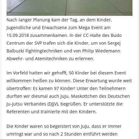
Nach langer Planung kam der Tag, an dem Kinder,
Jugendliche und Erwachsene zum Mega Event am
15.09.2018 zusammenkamen. In der CC-Halle des Budo
Centrum der SVP trafen sich die Kinder, um von Sergej
Balbuzki Fightingtechniken und von Philip Wiedemann
Abwehr- und Atemitechniken zu erlernen.
Im Vorfeld hatten wir gehofft, 50 Kinder bei diesem Event
willkommen heißen zu können. Diese Erwartung wurde weit
übertroffen: Es kamen 97 Kinder! Unter den Teilnehmern
durften wir diesmal auch JuJu, Maskottchen des Deutschen
Ju-Jutsu Verbandes (DJJV), begrüßen. Er unterstützte die
Referenten und trainierte mit den Kindern.
Die Kinder waren so begeistert von JuJu, dass er immer
umringt war und so nach 2 Stunden entführt werden