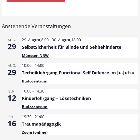
Anstehende Veranstaltungen
29. August,8:00
-
30. August,18:00
AUG.
29
SelbstSicherheit für Blinde und Sehbehinderte
Münster, NRW
10:00
-
14:00
AUG.
29
Techniklehrgang Functional Self Defence im Ju-Jutsu
Budocentrum
10:00
-
14:30
SEP.
12
Kinderlehrgang – Lösetechniken
Budocentrum
19:30
-
21:00
SEP.
16
Traumapädagogik
Zoom (online)