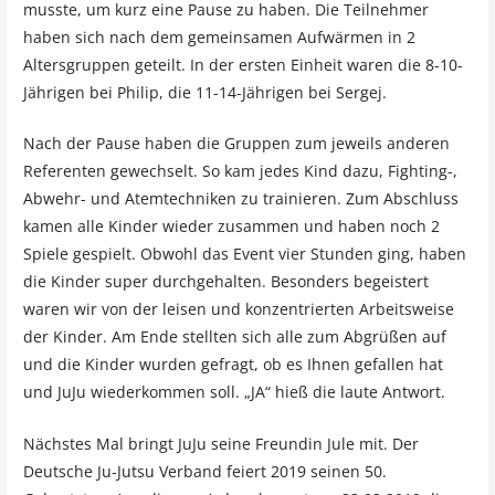
musste, um kurz eine Pause zu haben. Die Teilnehmer
haben sich nach dem gemeinsamen Aufwärmen in 2
Altersgruppen geteilt. In der ersten Einheit waren die 8-10-
Jährigen bei Philip, die 11-14-Jährigen bei Sergej.
Nach der Pause haben die Gruppen zum jeweils anderen
Referenten gewechselt. So kam jedes Kind dazu, Fighting-,
Abwehr- und Atemtechniken zu trainieren. Zum Abschluss
kamen alle Kinder wieder zusammen und haben noch 2
Spiele gespielt. Obwohl das Event vier Stunden ging, haben
die Kinder super durchgehalten. Besonders begeistert
waren wir von der leisen und konzentrierten Arbeitsweise
der Kinder. Am Ende stellten sich alle zum Abgrüßen auf
und die Kinder wurden gefragt, ob es Ihnen gefallen hat
und JuJu wiederkommen soll. „JA“ hieß die laute Antwort.
Nächstes Mal bringt JuJu seine Freundin Jule mit. Der
Deutsche Ju-Jutsu Verband feiert 2019 seinen 50.