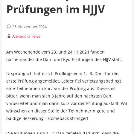
Prüfungen im HJJV
25. November 2024
Alexandra Tews
Am Wochenende vom 23. und 24.11.2024 fanden
nacheinander die Dan- und Kyu-Prüfungen des HJJV statt.
Ursprünglich hatte sich Prüflinge vom 1.- 3. Dan für die
erste Prüfung angemeldet. Leider fiel verletzungsbedingt
eine Teilnehmerin kurz vor der Prüfung aus. Dieses ist
bitter, wenn man sich 3 Jahre auf den nächsten Dan
vorbereitet und man dann kurz vor der Prüfung ausfällt. Wir
wünschen an dieser Stelle der Teilnehmerin gute und
baldige Besserung – Comeback stronger!
Die Prüfungen zum 1.-2. Dan gefielen dadurch, dass die