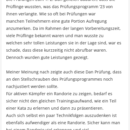
Prüflinge wussten, was das Prüfungsprogramm ’23 von
ihnen verlangte. Wie so oft bei Prüfungen war
manchen Teilnehmern eine gute Portion Aufregung
anzumerken. Da im Rahmen der langen Vorbereitungszeit,
viele Prüflinge bekannt waren und man wusste zu
welchen sehr tollen Leistungen sie in der Lage sind, war es
schade, dass diese kurzzeitig nicht abrufbar waren.
Dennoch wurden gute Leistungen gezeigt.
Meiner Meinung nach zeigte auch diese Dan Prüfung, dass
an den Stellschrauben des Prüfungsprogrammes noch
nachjustiert werden sollte.
Für aktiven Kämpfer ein Randorie zu zeigen, bedarf es
sicher nicht den gleichen Trainingsaufwand, wie ein Teil
einer Kata zu erlernen und dann zu präsentieren.
Auch sich selbst ein paar Technikfolgen auszudenken ist
ebenfalls aufwendiger als eine Randorie. Sicher kann man
bei einem Randorie viel erkennen und viel