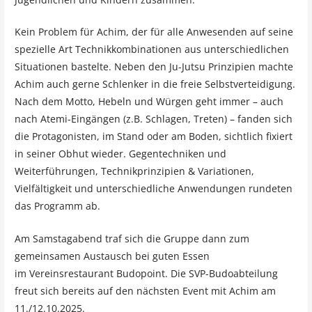
Kein Problem für Achim, der für alle Anwesenden auf seine
spezielle Art Technikkombinationen aus unterschiedlichen
Situationen bastelte. Neben den Ju-Jutsu Prinzipien machte
Achim auch gerne Schlenker in die freie Selbstverteidigung.
Nach dem Motto, Hebeln und Würgen geht immer – auch
nach Atemi-Eingängen (z.B. Schlagen, Treten) – fanden sich
die Protagonisten, im Stand oder am Boden, sichtlich fixiert
in seiner Obhut wieder. Gegentechniken und
Weiterführungen, Technikprinzipien & Variationen,
Vielfältigkeit und unterschiedliche Anwendungen rundeten
das Programm ab.
Am Samstagabend traf sich die Gruppe dann zum
gemeinsamen Austausch bei guten Essen
im Vereinsrestaurant Budopoint. Die SVP-Budoabteilung
freut sich bereits auf den nächsten Event mit Achim am
11./12.10.2025.