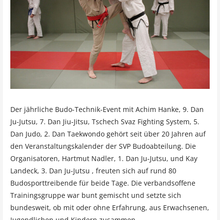
Der jährliche Budo-Technik-Event mit Achim Hanke, 9. Dan
Ju-Jutsu, 7. Dan Jiu-Jitsu, Tschech Svaz Fighting System, 5.
Dan Judo, 2. Dan Taekwondo gehört seit über 20 Jahren auf
den Veranstaltungskalender der SVP Budoabteilung. Die
Organisatoren, Hartmut Nadler, 1. Dan Ju-Jutsu, und Kay
Landeck, 3. Dan Ju-Jutsu , freuten sich auf rund 80
Budosporttreibende für beide Tage. Die verbandsoffene
Trainingsgruppe war bunt gemischt und setzte sich
bundesweit, ob mit oder ohne Erfahrung, aus Erwachsenen,
Jugendlichen und Kindern zusammen.