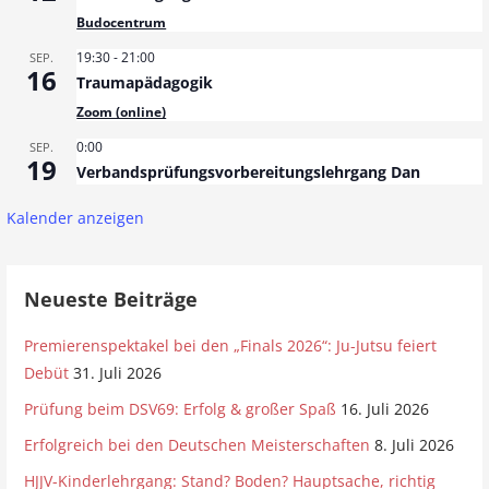
Budocentrum
19:30
-
21:00
SEP.
16
Traumapädagogik
Zoom (online)
0:00
SEP.
19
Verbandsprüfungsvorbereitungslehrgang Dan
Kalender anzeigen
Neueste Beiträge
Premierenspektakel bei den „Finals 2026“: Ju-Jutsu feiert
Debüt
31. Juli 2026
Prüfung beim DSV69: Erfolg & großer Spaß
16. Juli 2026
Erfolgreich bei den Deutschen Meisterschaften
8. Juli 2026
HJJV-Kinderlehrgang: Stand? Boden? Hauptsache, richtig