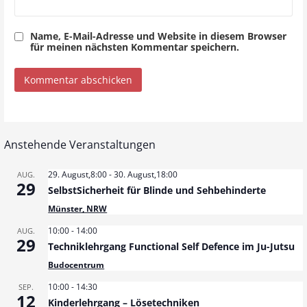
Name, E-Mail-Adresse und Website in diesem Browser
für meinen nächsten Kommentar speichern.
Anstehende Veranstaltungen
29. August,8:00
-
30. August,18:00
AUG.
29
SelbstSicherheit für Blinde und Sehbehinderte
Münster, NRW
10:00
-
14:00
AUG.
29
Techniklehrgang Functional Self Defence im Ju-Jutsu
Budocentrum
10:00
-
14:30
SEP.
12
Kinderlehrgang – Lösetechniken