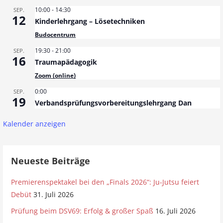
10:00
-
14:30
SEP.
12
Kinderlehrgang – Lösetechniken
Budocentrum
19:30
-
21:00
SEP.
16
Traumapädagogik
Zoom (online)
0:00
SEP.
19
Verbandsprüfungsvorbereitungslehrgang Dan
Kalender anzeigen
Neueste Beiträge
Premierenspektakel bei den „Finals 2026“: Ju-Jutsu feiert
Debüt
31. Juli 2026
Prüfung beim DSV69: Erfolg & großer Spaß
16. Juli 2026