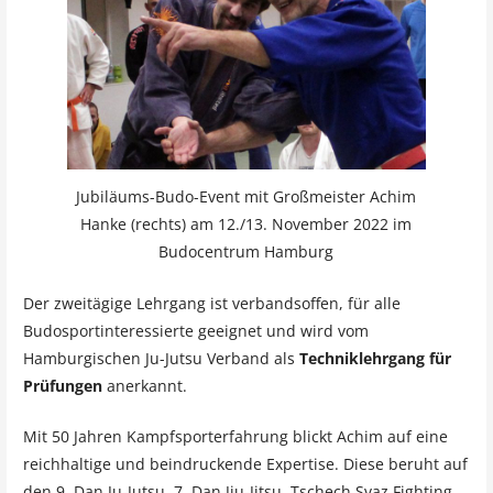
Jubiläums-Budo-Event mit Großmeister Achim
Hanke (rechts) am 12./13. November 2022 im
Budocentrum Hamburg
Der zweitägige Lehrgang ist verbandsoffen, für alle
Budosportinteressierte geeignet und wird vom
Hamburgischen Ju-Jutsu Verband als
Techniklehrgang für
Prüfungen
anerkannt.
Mit 50 Jahren Kampfsporterfahrung blickt Achim auf eine
reichhaltige und beindruckende Expertise. Diese beruht auf
den 9. Dan Ju-Jutsu, 7. Dan Jiu-Jitsu, Tschech Svaz Fighting