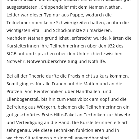
ausgestatteten „Chippendale“ mit dem Namen Nathan.
Leider war dieser Typ nur aus Pappe, wodurch die
Teilnehmerinnen keine Schwierigkeiten hatten, an ihm die
wichtigsten Vital- und Schockpunkte zu markieren.
Nachdem Nathan gründlichst „erforscht“ wurde, klärten die
Kursleiterinnen ihre Teilnehmerinnen über den §32 des
StGB auf und sprachen über den Unterschied zwischen
Notwehr, Notwehrüberschreitung und Nothilfe.
Bei all der Theorie durfte die Praxis nicht zu kurz kommen.
Somit ging es für alle Frauen auf die Matten und an die
Pratzen. Von Beintechniken über Handballen- und
Ellenbogenstoß, bis hin zum Passivblock am Kopf und die
Befreiung aus Würgern, bekamen die Teilnehmerinnen ein
gut geschnürtes Erste-Hilfe-Paket an Techniken zur Abwehr
und Verteidigung an die Hand. Die Kursleiterinnen erklärt
sehr genau, wie diese Techniken funktionieren und in
welchen Situationen sie sinnvoll anwendbar sind.