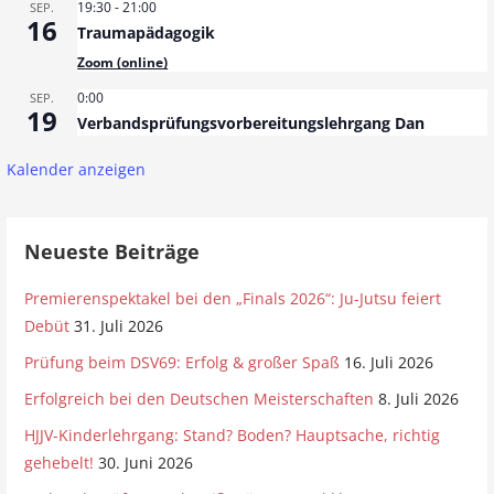
19:30
-
21:00
SEP.
16
Traumapädagogik
Zoom (online)
0:00
SEP.
19
Verbandsprüfungsvorbereitungslehrgang Dan
Kalender anzeigen
Neueste Beiträge
Premierenspektakel bei den „Finals 2026“: Ju-Jutsu feiert
Debüt
31. Juli 2026
Prüfung beim DSV69: Erfolg & großer Spaß
16. Juli 2026
Erfolgreich bei den Deutschen Meisterschaften
8. Juli 2026
HJJV-Kinderlehrgang: Stand? Boden? Hauptsache, richtig
gehebelt!
30. Juni 2026