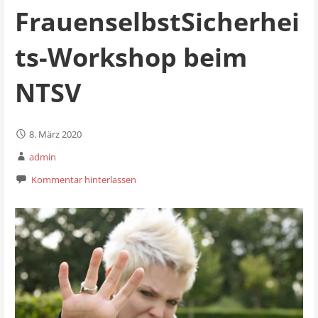
FrauenselbstSicherhei
ts-Workshop beim
NTSV
8. März 2020
admin
Kommentar hinterlassen