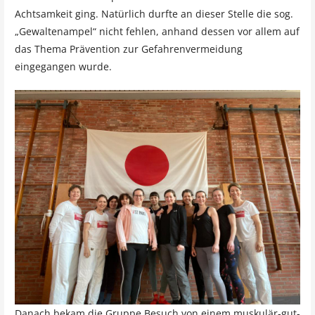
Achtsamkeit ging. Natürlich durfte an dieser Stelle die sog.
„Gewaltenampel“ nicht fehlen, anhand dessen vor allem auf
das Thema Prävention zur Gefahrenvermeidung
eingegangen wurde.
Danach bekam die Gruppe Besuch von einem muskulär-gut-