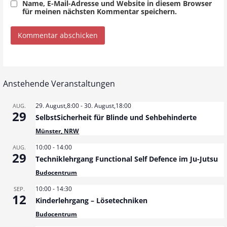
Name, E-Mail-Adresse und Website in diesem Browser
für meinen nächsten Kommentar speichern.
Anstehende Veranstaltungen
29. August,8:00
-
30. August,18:00
AUG.
29
SelbstSicherheit für Blinde und Sehbehinderte
Münster, NRW
10:00
-
14:00
AUG.
29
Techniklehrgang Functional Self Defence im Ju-Jutsu
Budocentrum
10:00
-
14:30
SEP.
12
Kinderlehrgang – Lösetechniken
Budocentrum