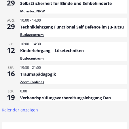
29
SelbstSicherheit für Blinde und Sehbehinderte
Münster, NRW
10:00
-
14:00
AUG.
29
Techniklehrgang Functional Self Defence im Ju-Jutsu
Budocentrum
10:00
-
14:30
SEP.
12
Kinderlehrgang – Lösetechniken
Budocentrum
19:30
-
21:00
SEP.
16
Traumapädagogik
Zoom (online)
0:00
SEP.
19
Verbandsprüfungsvorbereitungslehrgang Dan
Kalender anzeigen