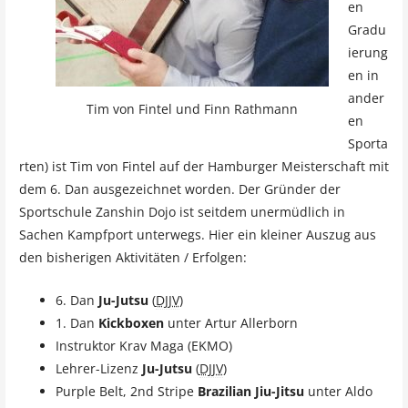
en
Gradu
ierung
en in
ander
Tim von Fintel und Finn Rathmann
en
Sporta
rten) ist Tim von Fintel auf der Hamburger Meisterschaft mit
dem 6. Dan ausgezeichnet worden. Der Gründer der
Sportschule Zanshin Dojo ist seitdem unermüdlich in
Sachen Kampfport unterwegs. Hier ein kleiner Auszug aus
den bisherigen Aktivitäten / Erfolgen:
6. Dan
Ju-Jutsu
(
DJJV
)
1. Dan
Kickboxen
unter Artur Allerborn
Instruktor Krav Maga (EKMO)
Lehrer-Lizenz
Ju-Jutsu
(
DJJV
)
Purple Belt, 2nd Stripe
Brazilian Jiu-Jitsu
unter Aldo