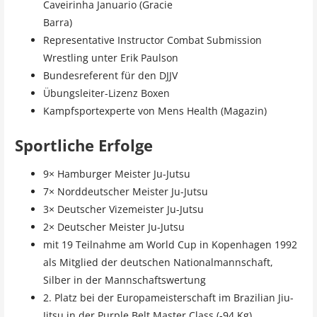
Caveirinha Januario (Gracie
Barra)
Representative Instructor Combat Submission
Wrestling
unter Erik Paulson
Bundesreferent für den DJJV
Übungsleiter-Lizenz Boxen
Kampfsportexperte von Mens Health (Magazin)
Sportliche Erfolge
9× Hamburger Meister Ju-Jutsu
7× Norddeutscher Meister Ju-Jutsu
3× Deutscher Vizemeister Ju-Jutsu
2× Deutscher Meister Ju-Jutsu
mit 19 Teilnahme am
World Cup
in Kopenhagen 1992
als Mitglied der deutschen Nationalmannschaft,
Silber in der Mannschaftswertung
2. Platz bei der Europameisterschaft im Brazilian Jiu-
Jitsu in der
Purple Belt Master Class
(-94 Kg)