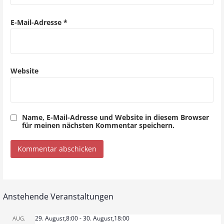
o
E-Mail-Adresse
*
n
Website
Name, E-Mail-Adresse und Website in diesem Browser
für meinen nächsten Kommentar speichern.
Anstehende Veranstaltungen
29. August,8:00
-
30. August,18:00
AUG.