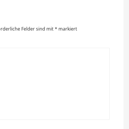
orderliche Felder sind mit
*
markiert