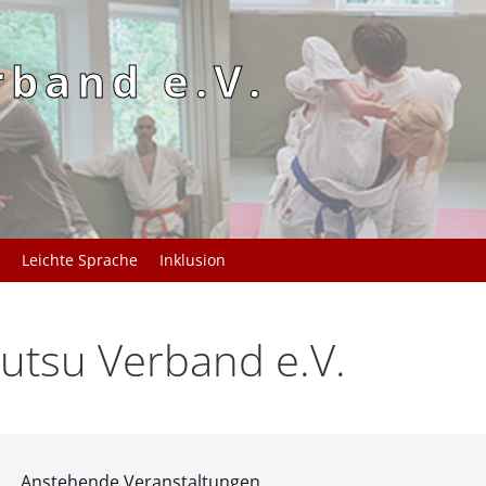
rband e.V.
Leichte Sprache
Inklusion
utsu Verband e.V.
Anstehende Veranstaltungen