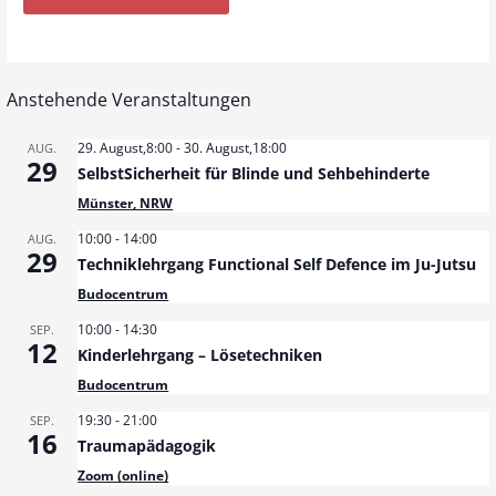
Anstehende Veranstaltungen
29. August,8:00
-
30. August,18:00
AUG.
29
SelbstSicherheit für Blinde und Sehbehinderte
Münster, NRW
10:00
-
14:00
AUG.
29
Techniklehrgang Functional Self Defence im Ju-Jutsu
Budocentrum
10:00
-
14:30
SEP.
12
Kinderlehrgang – Lösetechniken
Budocentrum
19:30
-
21:00
SEP.
16
Traumapädagogik
Zoom (online)