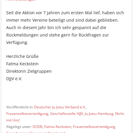
Seit die Aktion vor 7 Jahren zum ersten Mal lief, haben sich
immer mehr Vereine beteiligt und sind dabei geblieben.
Auch in diesem Jahr bin ich sehr gespannt auf die
Rückmeldungen und stehe gern für Rückfragen zur
Verfügung.
Herzliche Grüße
Fatma Keckstein
Direktorin Zielgruppen
DJJV e.V.
Veröffentlicht in:
Deutscher Ju Jutsu Verband e.V.
,
Frauenselbstverteidigung
,
Geschäftsstelle HJJV
,
Ju Jutsu Hamburg
,
Nicht
mit Uns!
Abgelegt unter:
DOSB
,
Fatma Keckstein
,
Frauenselbstverteidigung
,