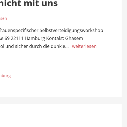
nicht mit uns
ssen
frauenspezifischer Selbstverteidigungsworkshop
raße 69 22111 Hamburg Kontakt: Ghasem
 Cool und sicher durch die dunkle…
weiterlesen
amburg