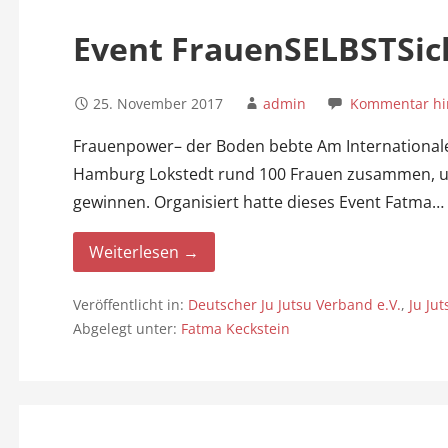
n
Event FrauenSELBSTSic
25. November 2017
admin
Kommentar hi
Frauenpower– der Boden bebte Am Internationale
Hamburg Lokstedt rund 100 Frauen zusammen, u
gewinnen. Organisiert hatte dieses Event Fatma
Weiterlesen →
Veröffentlicht in:
Deutscher Ju Jutsu Verband e.V.
,
Ju Ju
Abgelegt unter:
Fatma Keckstein