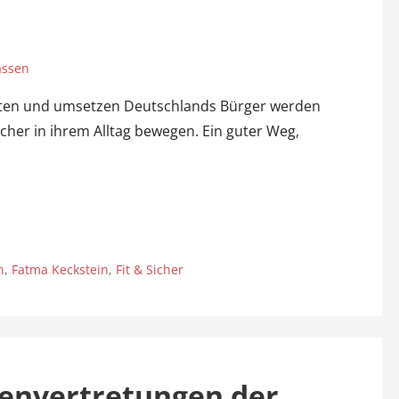
r
assen
bieten und umsetzen Deutschlands Bürger werden
sicher in ihrem Alltag bewegen. Ein guter Weg,
n
,
Fatma Keckstein
,
Fit & Sicher
uenvertretungen der