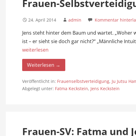
Frauen-Selbstverteidig
24. April 2014
admin
Kommentar hinterl
Jens steht hinter dem Baum und wartet. „Woher we
ist – er sieht sie doch gar nicht?“ „Männliche Int
weiterlesen
Weiterlesen →
Veröffentlicht in:
Frauenselbstverteidigung
,
Ju Jutsu H
Abgelegt unter:
Fatma Keckstein
,
Jens Keckstein
Frauen-SV: Fatma und 