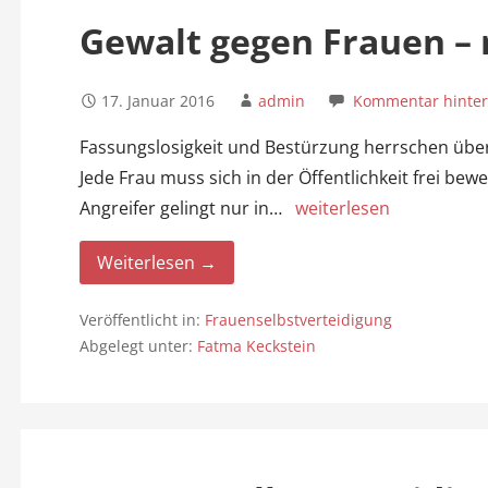
Gewalt gegen Frauen – 
17. Januar 2016
admin
Kommentar hinter
Fassungslosigkeit und Bestürzung herrschen über d
Jede Frau muss sich in der Öffentlichkeit frei b
Angreifer gelingt nur in…
weiterlesen
Weiterlesen →
Veröffentlicht in:
Frauenselbstverteidigung
Abgelegt unter:
Fatma Keckstein