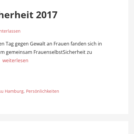
herheit 2017
nterlassen
n Tag gegen Gewalt an Frauen fanden sich in
m gemeinsam FrauenselbstSicherheit zu
…
weiterlesen
tsu Hamburg
,
Persönlichkeiten