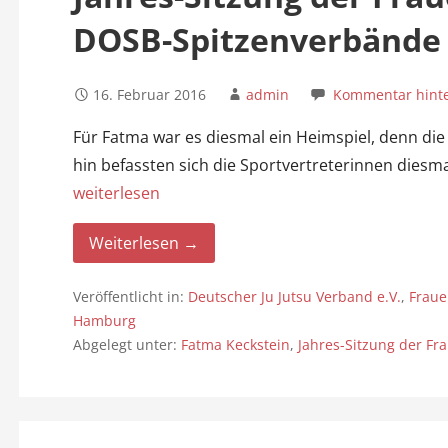
DOSB-Spitzenverbände
16. Februar 2016
admin
Kommentar hinte
Für Fatma war es diesmal ein Heimspiel, denn die
hin befassten sich die Sportvertreterinnen dies
weiterlesen
Weiterlesen →
Veröffentlicht in:
Deutscher Ju Jutsu Verband e.V.
,
Fraue
Hamburg
Abgelegt unter:
Fatma Keckstein
,
Jahres-Sitzung der F