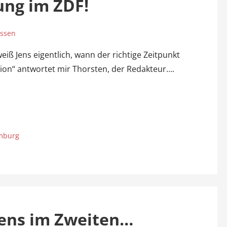
ung im ZDF!
assen
iß Jens eigentlich, wann der richtige Zeitpunkt
uition“ antwortet mir Thorsten, der Redakteur….
amburg
Jens im Zweiten…