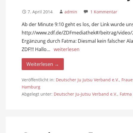
7. April 2014
admin
1 Kommentar
Ab der Minute 9:10 geht es los, der Link wurde un
http://www.zdf.de/ZDFmediathek#/beitrag/video
Ergänzung durch Fatma: Diesmal kein falscher Alar
ZDF!!! Hallo…
weiterlesen
Weiterlesen →
Veröffentlicht in:
Deutscher Ju Jutsu Verband e.V.
,
Fraue
Hamburg
Abgelegt unter:
Deutscher Ju-Jutsu Verband e.V.
,
Fatma 