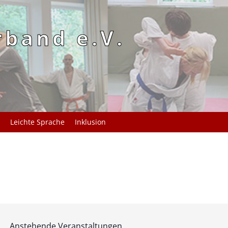
rband e.V.
Leichte Sprache
Inklusion
Anstehende Veranstaltungen