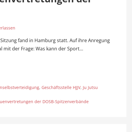
rlassen
 Sitzung fand in Hamburg statt. Auf ihre Anregung
mal mit der Frage: Was kann der Sport…
nselbstverteidigung
,
Geschäftsstelle HJJV
,
Ju Jutsu
rauenvertretungen der DOSB-Spitzenverbände