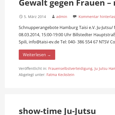
Gewalt gegen Frauen – 
5. März 2014
admin
Kommentar hinterla
Schnupperangebote Hamburg Taisi e.V. Ju-Jutsu/ 
08.03.2014, 15:00-19:00 Uhr Billstedter Hauptst
Spili, info@taisi-ev.de Tel: 040- 386 554 67 NTSV
Weiterlesen →
Veröffentlicht in:
Frauenselbstverteidigung
,
Ju Jutsu H
Abgelegt unter:
Fatma Keckstein
show-time Ju-Jutsu