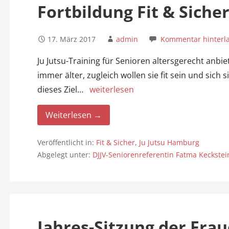
Fortbildung Fit & Siche
17. März 2017
admin
Kommentar hinterl
Ju Jutsu-Training für Senioren altersgerecht an
immer älter, zugleich wollen sie fit sein und sich 
dieses Ziel…
weiterlesen
Weiterlesen →
Veröffentlicht in:
Fit & Sicher
,
Ju Jutsu Hamburg
Abgelegt unter:
DJJV-Seniorenreferentin Fatma Keckstei
Jahres-Sitzung der Fra