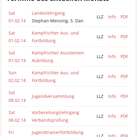
Sat
Landeslehrgang
LLZ
Info
PDF
01.02.14
Stephan Mensing, 5. Dan
Sat
Kampfrichter Aus- und
LLZ
Info
PDF
01.02.14
Fortbildung
Sat
Kampfrichter Assistenten
LLZ
Info
PDF
01.02.14
Aubildung
Sun
Kampfrichter Aus- und
LLZ
Info
PDF
02.02.14
Fortbildung
Sat
Jugendversammlung
LLZ
Info
PDF
08.02.14
Sat
Vorbereitungslehrgang
LLZ
Info
PDF
08.02.14
Verbandsprüfung
Fri
Jugendtrainerfortbildung
LLZ
Info
PDF