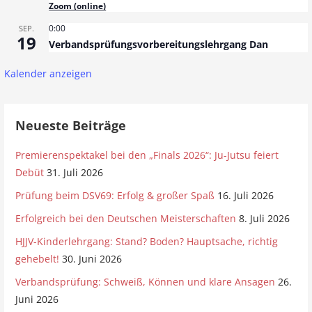
Zoom (online)
0:00
SEP.
19
Verbandsprüfungsvorbereitungslehrgang Dan
Kalender anzeigen
Neueste Beiträge
Premierenspektakel bei den „Finals 2026“: Ju-Jutsu feiert
Debüt
31. Juli 2026
Prüfung beim DSV69: Erfolg & großer Spaß
16. Juli 2026
Erfolgreich bei den Deutschen Meisterschaften
8. Juli 2026
HJJV-Kinderlehrgang: Stand? Boden? Hauptsache, richtig
gehebelt!
30. Juni 2026
Verbandsprüfung: Schweiß, Können und klare Ansagen
26.
Juni 2026