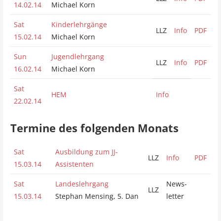
14.02.14
Michael Korn
Sat
Kinderlehrgänge
LLZ
Info
PDF
15.02.14
Michael Korn
Sun
Jugendlehrgang
LLZ
Info
PDF
16.02.14
Michael Korn
Sat
HEM
Info
22.02.14
Termine des folgenden Monats
Sat
Ausbildung zum JJ-
LLZ
Info
PDF
15.03.14
Assistenten
Sat
Landeslehrgang
News-
LLZ
15.03.14
Stephan Mensing, 5. Dan
letter