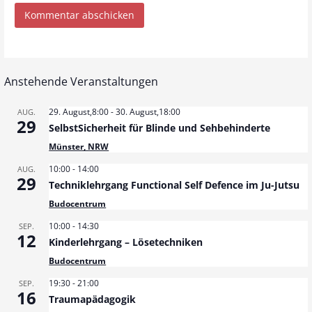
Anstehende Veranstaltungen
29. August,8:00
-
30. August,18:00
AUG.
29
SelbstSicherheit für Blinde und Sehbehinderte
Münster, NRW
10:00
-
14:00
AUG.
29
Techniklehrgang Functional Self Defence im Ju-Jutsu
Budocentrum
10:00
-
14:30
SEP.
12
Kinderlehrgang – Lösetechniken
Budocentrum
19:30
-
21:00
SEP.
16
Traumapädagogik