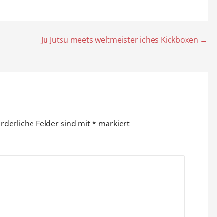
Ju Jutsu meets weltmeisterliches Kickboxen →
orderliche Felder sind mit
*
markiert