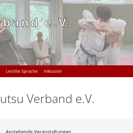
rband e.V.
Leichte Sprache
Inklusion
utsu Verband e.V.
Anstehende Veranstaltungen