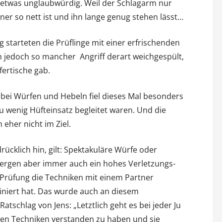
 etwas unglaubwürdig. Weil der Schlagarm nur
r so nett ist und ihn lange genug stehen lässt…
starteten die Prüflinge mit einer erfrischenden
n jedoch so mancher Angriff derart weichgespült,
ertische gab.
ei Würfen und Hebeln fiel dieses Mal besonders
zu wenig Hüfteinsatz begleitet waren. Und die
eher nicht im Ziel.
ücklich hin, gilt: Spektakuläre Würfe oder
ergen aber immer auch ein hohes Verletzungs-
 Prüfung die Techniken mit einem Partner
iniert hat. Das wurde auch an diesem
tschlag von Jens: „Letztlich geht es bei jeder Ju
en Techniken verstanden zu haben und sie