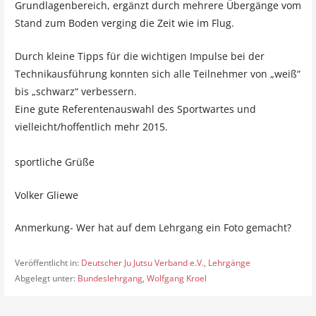
Grundlagenbereich, ergänzt durch mehrere Übergänge vom
Stand zum Boden verging die Zeit wie im Flug.
Durch kleine Tipps für die wichtigen Impulse bei der
Technikausführung konnten sich alle Teilnehmer von „weiß“
bis „schwarz“ verbessern.
Eine gute Referentenauswahl des Sportwartes und
vielleicht/hoffentlich mehr 2015.
sportliche Grüße
Volker Gliewe
Anmerkung- Wer hat auf dem Lehrgang ein Foto gemacht?
Veröffentlicht in:
Deutscher Ju Jutsu Verband e.V.
,
Lehrgänge
Abgelegt unter:
Bundeslehrgang
,
Wolfgang Kroel