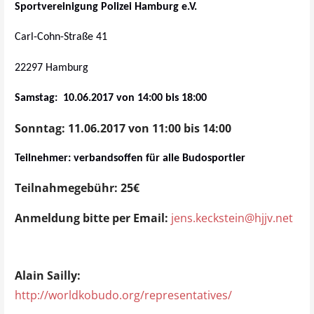
Sportvereinigung Polizei Hamburg e.V.
Carl-Cohn-Straße 41
22297 Hamburg
Samstag:
:
10.06.2017 von 14:00 bis 18:00
Sonntag:
11.06.2017 von 11:00 bis 14:00
Teilnehmer:
verbandsoffen für alle Budosportler
Teilnahmegebühr:
25€
Anmeldung bitte per Email:
jens.keckstein@hjjv.net
Alain Sailly:
http://worldkobudo.org/representatives/