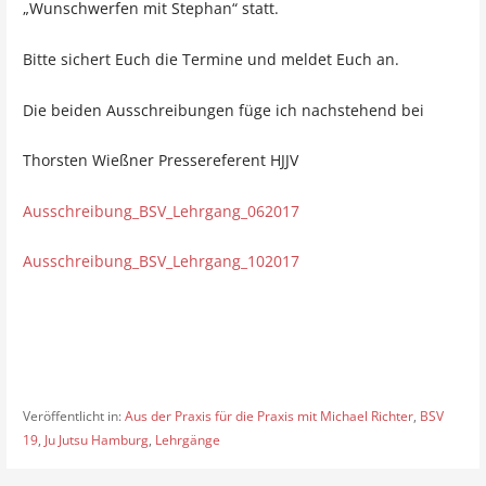
„Wunschwerfen mit Stephan“ statt.
Bitte sichert Euch die Termine und meldet Euch an.
Die beiden Ausschreibungen füge ich nachstehend bei
Thorsten Wießner Pressereferent HJJV
Ausschreibung_BSV_Lehrgang_062017
Ausschreibung_BSV_Lehrgang_102017
Veröffentlicht in:
Aus der Praxis für die Praxis mit Michael Richter
,
BSV
19
,
Ju Jutsu Hamburg
,
Lehrgänge