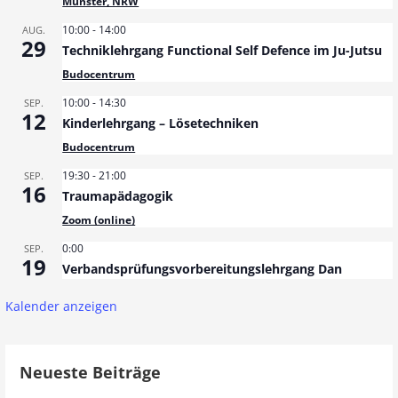
Münster, NRW
10:00
-
14:00
AUG.
29
Techniklehrgang Functional Self Defence im Ju-Jutsu
Budocentrum
10:00
-
14:30
SEP.
12
Kinderlehrgang – Lösetechniken
Budocentrum
19:30
-
21:00
SEP.
16
Traumapädagogik
Zoom (online)
0:00
SEP.
19
Verbandsprüfungsvorbereitungslehrgang Dan
Kalender anzeigen
Neueste Beiträge