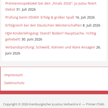
Premierenspektakel bei den „Finals 2026“: Ju-Jutsu feiert
Debüt
31. Juli 2026
Prüfung beim DSV69: Erfolg & großer Spaß
16. Juli 2026
Erfolgreich bei den Deutschen Meisterschaften
8. Juli 2026
HJJV-Kinderlehrgang: Stand? Boden? Hauptsache, richtig
gehebelt!
30. Juni 2026
Verbandsprüfung: Schweiß, Können und klare Ansagen
26.
Juni 2026
Impressum
Datenschutz
Copyright © 2026 Hamburgischer Ju-Jutsu Verband e.V. — Primer Child-