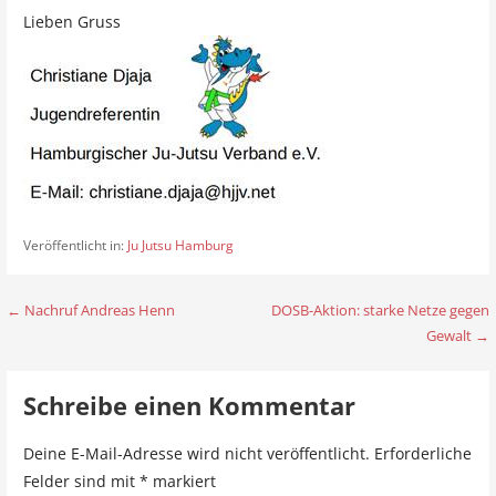
Lieben Gruss
Veröffentlicht in:
Ju Jutsu Hamburg
← Nachruf Andreas Henn
DOSB-Aktion: starke Netze gegen
B
Gewalt →
e
i
Schreibe einen Kommentar
t
Deine E-Mail-Adresse wird nicht veröffentlicht.
Erforderliche
r
Felder sind mit
*
markiert