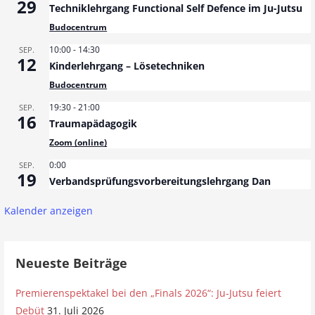
29
Techniklehrgang Functional Self Defence im Ju-Jutsu
Budocentrum
10:00
-
14:30
SEP.
12
Kinderlehrgang – Lösetechniken
Budocentrum
19:30
-
21:00
SEP.
16
Traumapädagogik
Zoom (online)
0:00
SEP.
19
Verbandsprüfungsvorbereitungslehrgang Dan
Kalender anzeigen
Neueste Beiträge
Premierenspektakel bei den „Finals 2026“: Ju-Jutsu feiert
Debüt
31. Juli 2026