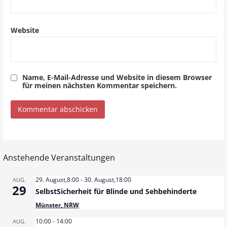
n
Website
Name, E-Mail-Adresse und Website in diesem Browser
für meinen nächsten Kommentar speichern.
Anstehende Veranstaltungen
29. August,8:00
-
30. August,18:00
AUG.
29
SelbstSicherheit für Blinde und Sehbehinderte
Münster, NRW
10:00
-
14:00
AUG.