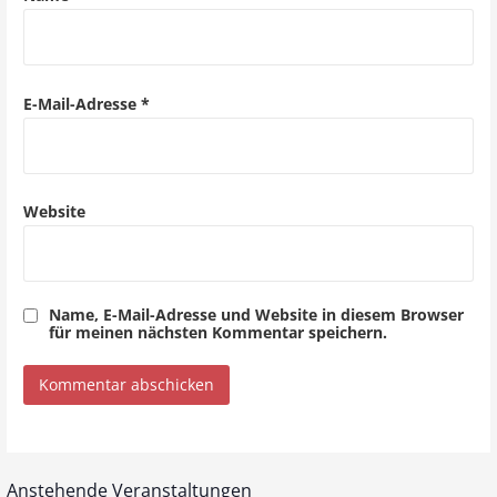
t
i
o
E-Mail-Adresse
*
n
Website
Name, E-Mail-Adresse und Website in diesem Browser
für meinen nächsten Kommentar speichern.
Anstehende Veranstaltungen