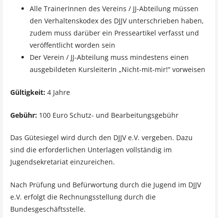
Alle TrainerInnen des Vereins / JJ-Abteilung müssen
den Verhaltenskodex des DJJV unterschrieben haben,
zudem muss darüber ein Presseartikel verfasst und
veröffentlicht worden sein
Der Verein / JJ-Abteilung muss mindestens einen
ausgebildeten KursleiterIn „Nicht-mit-mir!“ vorweisen
Gültigkeit:
4 Jahre
Gebühr:
100 Euro Schutz- und Bearbeitungsgebühr
Das Gütesiegel wird durch den DJJV e.V. vergeben. Dazu
sind die erforderlichen Unterlagen vollständig im
Jugendsekretariat einzureichen.
Nach Prüfung und Befürwortung durch die Jugend im DJJV
e.V. erfolgt die Rechnungsstellung durch die
Bundesgeschäftsstelle.