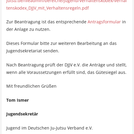
jutsu.de/fileadmin/bereiche/jugend/Verhaltenskodex/Verhal
tenskodex_DJJV_mit_Verhaltensregeln.pdf
Zur Beantragung ist das entsprechende
Antragsformular
in
der Anlage zu nutzen.
Dieses Formular bitte zur weiteren Bearbeitung an das
Jugendsekretariat senden.
Nach Beantragung prüft der DJJV e.V. die Anträge und stellt,
wenn alle Voraussetzungen erfüllt sind, das Gütesiegel aus.
Mit freundlichen Grüßen
Tom Ismer
Jugendsekretär
Jugend im Deutschen Ju-Jutsu Verband e.V.