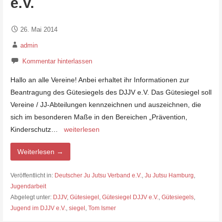
e.V.
26. Mai 2014
admin
Kommentar hinterlassen
Hallo an alle Vereine! Anbei erhaltet ihr Informationen zur
Beantragung des Gütesiegels des DJJV e.V. Das Gütesiegel soll
Vereine / JJ-Abteilungen kennzeichnen und auszeichnen, die
sich im besonderen Maße in den Bereichen „Prävention,
Kinderschutz…
weiterlesen
Weiterlesen →
Veröffentlicht in:
Deutscher Ju Jutsu Verband e.V.
,
Ju Jutsu Hamburg
,
Jugendarbeit
Abgelegt unter:
DJJV
,
Gütesiegel
,
Gütesiegel DJJV e.V.
,
Gütesiegels
,
Jugend im DJJV e.V.
,
siegel
,
Tom Ismer