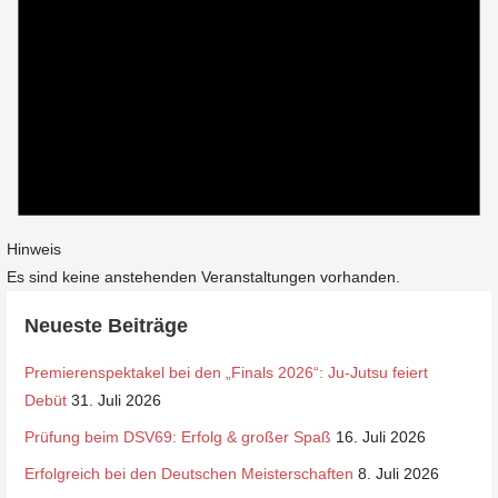
Hinweis
Es sind keine anstehenden Veranstaltungen vorhanden.
Neueste Beiträge
Premierenspektakel bei den „Finals 2026“: Ju-Jutsu feiert
Debüt
31. Juli 2026
Prüfung beim DSV69: Erfolg & großer Spaß
16. Juli 2026
Erfolgreich bei den Deutschen Meisterschaften
8. Juli 2026