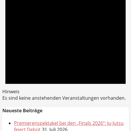
Hinweis
Es sind keine anstehenden Veranstaltungen vorhanden.
Neueste Beiträge
Premierenspektakel bei den „Finals 2026“: Ju-Jutsu
feiert Debüt
31. Juli 2026