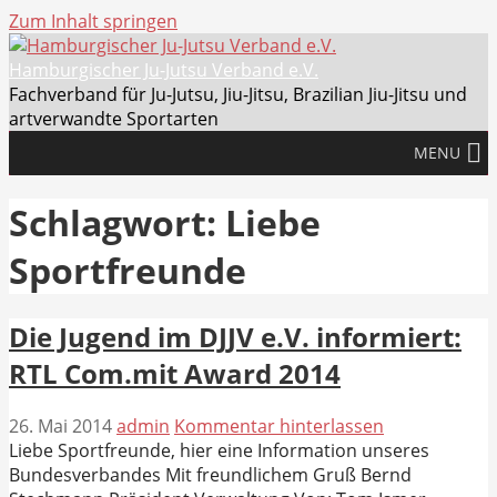
Zum Inhalt springen
Hamburgischer Ju-Jutsu Verband e.V.
Fachverband für Ju-Jutsu, Jiu-Jitsu, Brazilian Jiu-Jitsu und
artverwandte Sportarten
MENU
Schlagwort: Liebe
Sportfreunde
Die Jugend im DJJV e.V. informiert:
RTL Com.mit Award 2014
26. Mai 2014
admin
Kommentar hinterlassen
Liebe Sportfreunde, hier eine Information unseres
Bundesverbandes Mit freundlichem Gruß Bernd