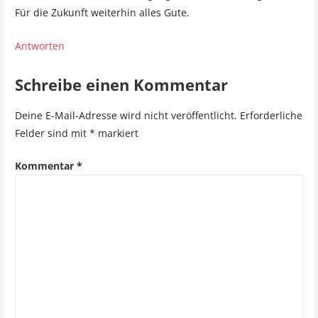
a
Für die Zukunft weiterhin alles Gute.
t
Antworten
i
o
Schreibe einen Kommentar
n
Deine E-Mail-Adresse wird nicht veröffentlicht.
Erforderliche
Felder sind mit
*
markiert
Kommentar
*