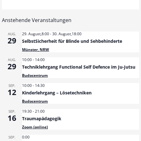
Anstehende Veranstaltungen
29. August,8:00
-
30. August,18:00
AUG.
29
SelbstSicherheit für Blinde und Sehbehinderte
Münster, NRW
10:00
-
14:00
AUG.
29
Techniklehrgang Functional Self Defence im Ju-Jutsu
Budocentrum
10:00
-
14:30
SEP.
12
Kinderlehrgang – Lösetechniken
Budocentrum
19:30
-
21:00
SEP.
16
Traumapädagogik
Zoom (online)
0:00
SEP.