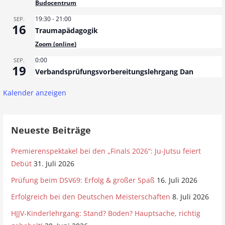
Budocentrum
19:30
-
21:00
SEP.
16
Traumapädagogik
Zoom (online)
0:00
SEP.
19
Verbandsprüfungsvorbereitungslehrgang Dan
Kalender anzeigen
Neueste Beiträge
Premierenspektakel bei den „Finals 2026“: Ju-Jutsu feiert
Debüt
31. Juli 2026
Prüfung beim DSV69: Erfolg & großer Spaß
16. Juli 2026
Erfolgreich bei den Deutschen Meisterschaften
8. Juli 2026
HJJV-Kinderlehrgang: Stand? Boden? Hauptsache, richtig