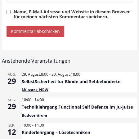
Name, E-Mail-Adresse und Website in diesem Browser
für meinen nächsten Kommentar speichern.
Anstehende Veranstaltungen
29. August,8:00
-
30. August,18:00
AUG.
29
SelbstSicherheit für Blinde und Sehbehinderte
Münster, NRW
10:00
-
14:00
AUG.
29
Techniklehrgang Functional Self Defence im Ju-Jutsu
Budocentrum
10:00
-
14:30
SEP.
12
Kinderlehrgang – Lösetechniken