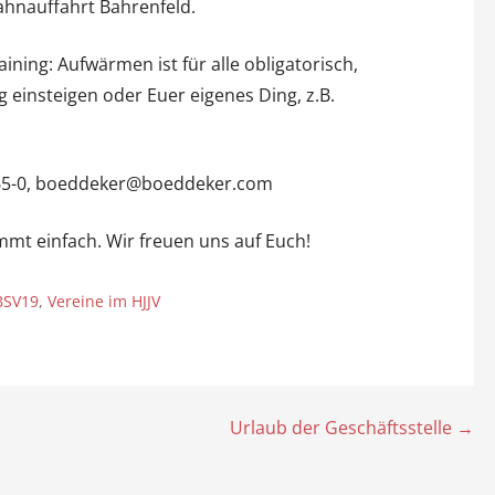
hnauffahrt Bahrenfeld.
aining: Aufwärmen ist für alle obligatorisch,
 einsteigen oder Euer eigenes Ding, z.B.
5365-0, boeddeker@boeddeker.com
mt einfach. Wir freuen uns auf Euch!
BSV19
,
Vereine im HJJV
Urlaub der Geschäftsstelle →