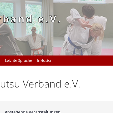
rband e.V.
Leichte Sprache
Inklusion
utsu Verband e.V.
Anstehende Veranstaltungen