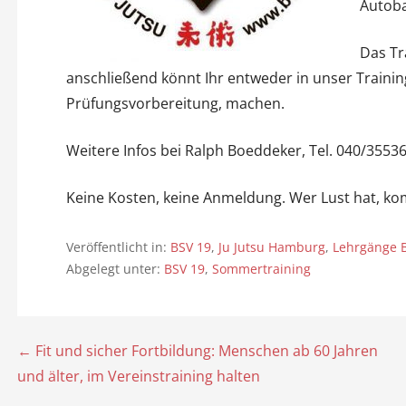
Autoba
Das Tr
anschließend könnt Ihr entweder in unser Training
Prüfungsvorbereitung, machen.
Weitere Infos bei Ralph Boeddeker, Tel. 040/35
Keine Kosten, keine Anmeldung. Wer Lust hat, kom
Veröffentlicht in:
BSV 19
,
Ju Jutsu Hamburg
,
Lehrgänge 
Abgelegt unter:
BSV 19
,
Sommertraining
← Fit und sicher Fortbildung: Menschen ab 60 Jahren
B
und älter, im Vereinstraining halten
e