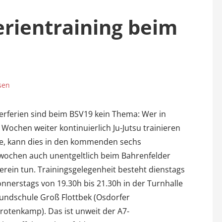
Ferientraining beim
sen
ferien sind beim BSV19 kein Thema: Wer in
 Wochen weiter kontinuierlich Ju-Jutsu trainieren
, kann dies in den kommenden sechs
wochen auch unentgeltlich beim Bahrenfelder
erein tun. Trainingsgelegenheit besteht dienstags
nnerstags von 19.30h bis 21.30h in der Turnhalle
undschule Groß Flottbek (Osdorfer
otenkamp). Das ist unweit der A7-